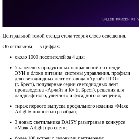
Центральной темой стенда стала теория слоев освещения.
Об остальном — в цифрах:
около 1000 посетителей за 4 дня;
5 ключевых продуктовых направлений на стенде —
ЭУИ и блоки питания, системы управления, профили
для светодиодных лент от завода «Арлайт ПРО»
(г. Брест), популярные серии светодиодных лент
производства «Арлайт и К» (г. Брест), решения для
ландшафтного, уличного и фасадного освещения;
тираж первого выпуска профильного издания «Маяк
Arlight» полностью разобран;
3 новых светильника DAISY разыграны в конкурсе
«Маяк Arlight про свет»;
более 100 встреч с деловыми партнерами;