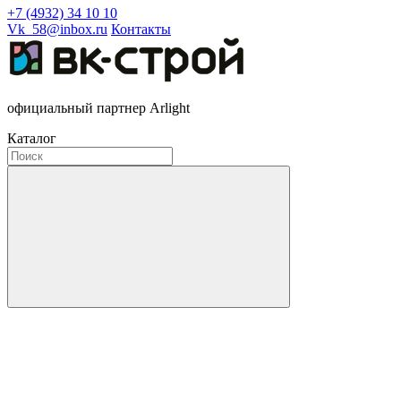
+7 (4932) 34 10 10
Vk_58@inbox.ru
Контакты
официальный партнер Arlight
Каталог