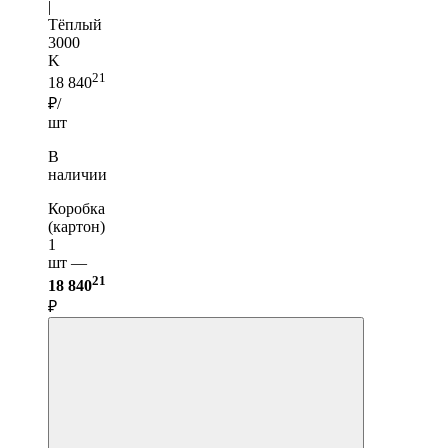
|
Тёплый
3000
K
21
18 840
₽/
шт
В
наличии
Коробка
(картон)
1
шт —
21
18 840
₽