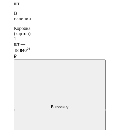
шт
В
наличии
Коробка
(картон)
1
шт —
21
18 840
₽
В корзину