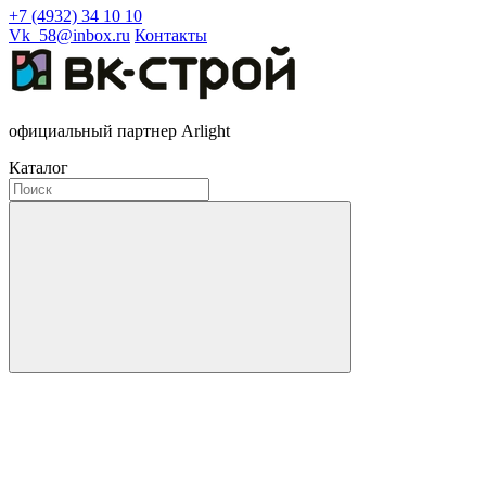
+7 (4932) 34 10 10
Vk_58@inbox.ru
Контакты
официальный партнер Arlight
Каталог