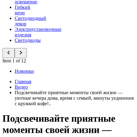
освещение
Гибкий
неон
Светодиодный
декор
Электроустановочные
изделия
Светодиоды
Item 1 of 12
Новинки
Главная
Видео
Подсвечивайте приятные моменты своей жизни —
уютные вечера дома, время с семьей, минуты уединения
с кружкой кофе!..
Подсвечивайте приятные
моменты своей жизни —