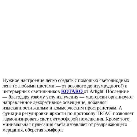
Нужное настроение легко создать с помощью светодиодных
лент (с любыми цветами — от розового до изумрудного!) и
интерьерных светильников
KOTARO
от Arlight. Последние
— благодаря узкому углу излучения — мастерски организуют
направленное декоративное освещение, добавляя
изысканности жилым и коммерческим пространствам. А
функция регулировки яркости по протоколу TRIAC позволяет
гармонизировать свет с атмосферой помещения. Кроме того,
минимальная пульсация света избавляет от раздражающего
мерцания, оберегая комфорт.