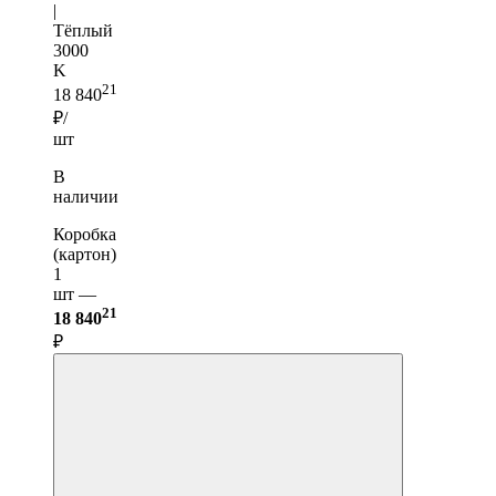
|
Тёплый
3000
K
21
18 840
₽/
шт
В
наличии
Коробка
(картон)
1
шт —
21
18 840
₽