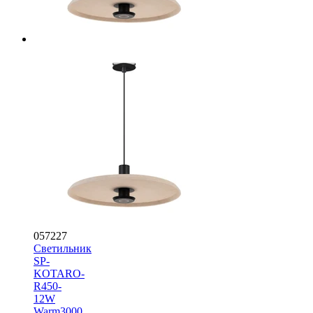
057227
Светильник
SP-
KOTARO-
R450-
12W
Warm3000