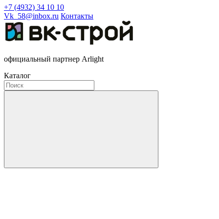
+7 (4932) 34 10 10
Vk_58@inbox.ru
Контакты
официальный партнер Arlight
Каталог