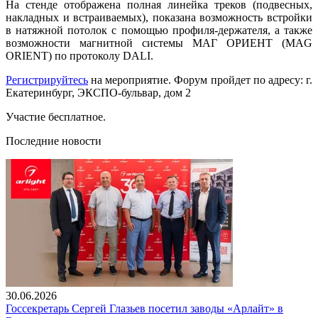
На стенде отображена полная линейка треков (подвесных,
накладных и встраиваемых), показана возможность встройки
в натяжной потолок с помощью профиля-держателя, а также
возможности магнитной системы МАГ ОРИЕНТ (MAG
ORIENT) по протоколу DALI.
Регистрируйтесь
на мероприятие. Форум пройдет по адресу: г.
Екатеринбург, ЭКСПО-бульвар, дом 2
Участие бесплатное.
Последние новости
30.06.2026
Госсекретарь Сергей Глазьев посетил заводы «Арлайт» в