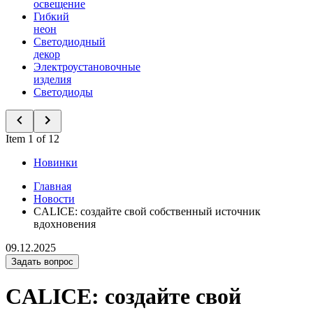
освещение
Гибкий
неон
Светодиодный
декор
Электроустановочные
изделия
Светодиоды
Item 1 of 12
Новинки
Главная
Новости
CALICE: создайте свой собственный источник
вдохновения
09.12.2025
Задать вопрос
CALICE: создайте свой