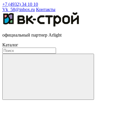
+7 (4932) 34 10 10
Vk_58@inbox.ru
Контакты
официальный партнер Arlight
Каталог