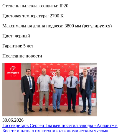
Степень пылевлагозащиты: IP20
Цветовая температура: 2700 К
Максимальная длина подвеса: 3800 мм (регулируется)
Цвет: черный
Гарантия: 5 лет
Последние новости
30.06.2026
Госсекретарь Сергей Глазьев посетил заводы «Арлайт» в
Бресте и назвал их «технико-экономическим чудом»