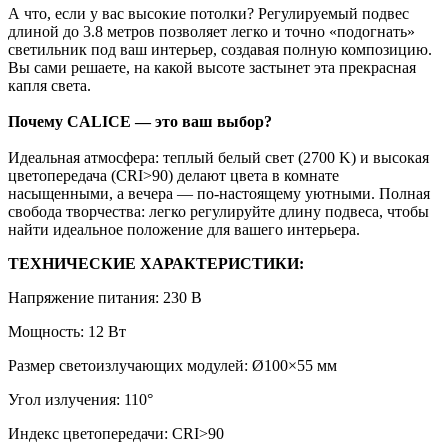
А что, если у вас высокие потолки? Регулируемый подвес
длиной до 3.8 метров позволяет легко и точно «подогнать»
светильник под ваш интерьер, создавая полную композицию.
Вы сами решаете, на какой высоте застынет эта прекрасная
капля света.
Почему CALICE — это ваш выбор?
Идеальная атмосфера: теплый белый свет (2700 K) и высокая
цветопередача (CRI>90) делают цвета в комнате
насыщенными, а вечера — по-настоящему уютными. Полная
свобода творчества: легко регулируйте длину подвеса, чтобы
найти идеальное положение для вашего интерьера.
ТЕХНИЧЕСКИЕ ХАРАКТЕРИСТИКИ:
Напряжение питания: 230 В
Мощность: 12 Вт
Размер светоизлучающих модулей: Ø100×55 мм
Угол излучения: 110°
Индекс цветопередачи: CRI>90