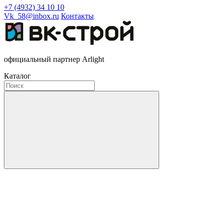
+7 (4932) 34 10 10
Vk_58@inbox.ru
Контакты
официальный партнер Arlight
Каталог