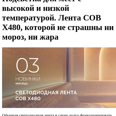
высокой и низкой
температурой. Лента COB
X480, которой не страшны ни
мороз, ни жара
Обычная светодиодная лента в сауне долго функционировать