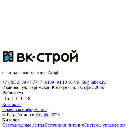
официальный партнер Arlight
+7 (4932) 59 47 77
+7 (9109) 94 10 10
Vk_58@inbox.ru
Иваново, ул. Парижской Коммуны, д. 7а, офис 206в
Работаем:
Пн–ПТ
10–18
Контакты
Правовая информация
© Разработано в
Arlight
, 2026
Каталог
Светодиодные ленты
Источники питания
Системы управления