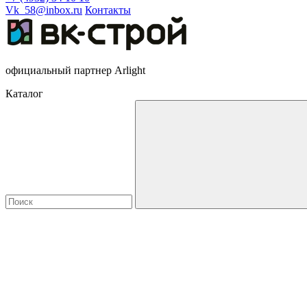
Vk_58@inbox.ru
Контакты
официальный партнер Arlight
Каталог