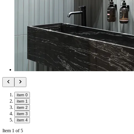
item 0
item 1
item 2
item 3
item 4
Item 1 of 5