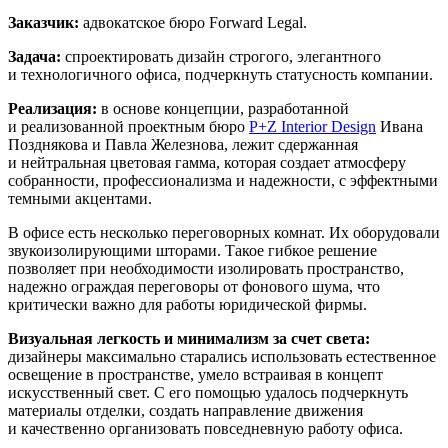
Заказчик:
адвокатское бюро Forward Legal.
Задача:
спроектировать дизайн строгого, элегантного
и технологичного офиса, подчеркнуть статусность компании.
Реализация:
в основе концепции, разработанной
и реализованной проектным бюро
P+Z Interior Design
Ивана
Позднякова и Павла Железнова, лежит сдержанная
и нейтральная цветовая гамма, которая создает атмосферу
собранности, профессионализма и надежности, с эффектными
темными акцентами.
В офисе есть несколько переговорных комнат. Их оборудовали
звукоизолирующими шторами. Такое гибкое решение
позволяет при необходимости изолировать пространство,
надежно ограждая переговоры от фонового шума, что
критически важно для работы юридической фирмы.
Визуальная легкость и минимализм за счет света:
дизайнеры максимально старались использовать естественное
освещение в пространстве, умело встраивая в концепт
искусственный свет. С его помощью удалось подчеркнуть
материалы отделки, создать направление движения
и качественно организовать повседневную работу офиса.