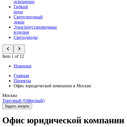
освещение
Гибкий
неон
Светодиодный
декор
Электроустановочные
изделия
Светодиоды
Item 1 of 12
Новинки
Главная
Проекты
Офис юридической компании в Москве
Москва
Торговый (Офисный)
Задать вопрос
Офис юридической компании