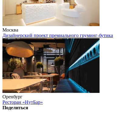
Москва
Дизайнерский проект премиального груминг-бутика
Оренбург
Ресторан «НутБар»
Поделиться