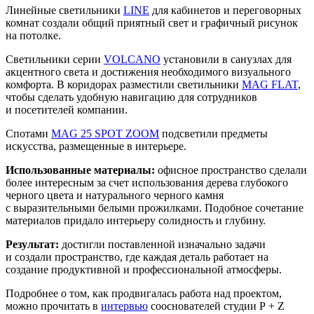
Линейные светильники
LINE
для кабинетов и переговорных
комнат создали общий приятный свет и графичный рисунок
на потолке.
Светильники серии
VOLCANO
установили в санузлах для
акцентного света и достижения необходимого визуального
комфорта. В коридорах разместили светильники
MAG FLAT
,
чтобы сделать удобную навигацию для сотрудников
и посетителей компании.
Спотами
MAG 25 SPOT ZOOM
подсветили предметы
искусства, размещенные в интерьере.
Использованные материалы:
офисное пространство сделали
более интересным за счет использования дерева глубокого
черного цвета и натурального черного камня
с выразительными белыми прожилками. Подобное сочетание
материалов придало интерьеру солидность и глубину.
Результат:
достигли поставленной изначально задачи
и создали пространство, где каждая деталь работает на
создание продуктивной и профессиональной атмосферы.
Подробнее о том, как продвигалась работа над проектом,
можно прочитать в
интервью
сооснователей студии P + Z