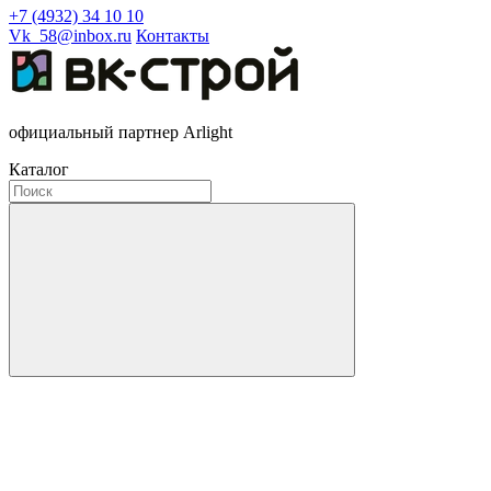
+7 (4932) 34 10 10
Vk_58@inbox.ru
Контакты
официальный партнер Arlight
Каталог