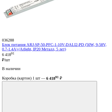
036288
Блок питания ARJ-SP-50-PFC-1-10V-DALI2-PD (50W, 9-58V,
0.7-1.4A) (Arlight, IP20 Металл, 5 лет)
91
6 418
₽/шт
В наличии
91
Коробка (картон) 1 шт —
6 418
₽