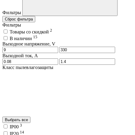
Фильтры
Сброс фильтра
Фильтры
2
Товары со скидкой
15
В наличии
Выходное напряжение, V
Выходной ток, A
Класс пылевлагозащиты
Выбрать все
3
IP00
14
IP20