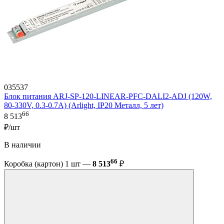
035537
Блок питания ARJ-SP-120-LINEAR-PFC-DALI2-ADJ (120W,
80-330V, 0.3-0.7A) (Arlight, IP20 Металл, 5 лет)
66
8 513
₽/шт
В наличии
66
Коробка (картон) 1 шт —
8 513
₽