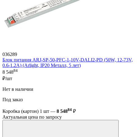
036289
Блок питания ARJ-SP-50-PFC-1-10V-DALI2-PD (50W, 12-73V,
0.6-1.2A) (Arlight, IP20 Металл, 5 лет)
84
8 548
₽/шт
Нет в наличии
Под заказ
84
Коробка (картон) 1 шт —
8 548
₽
Актуальная цена по запросу