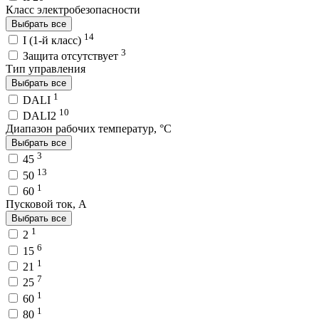
Класс электробезопасности
Выбрать все
14
I (1-й класс)
3
Защита отсутствует
Тип управления
Выбрать все
1
DALI
10
DALI2
Диапазон рабочих температур, °C
Выбрать все
3
45
13
50
1
60
Пусковой ток, A
Выбрать все
1
2
6
15
1
21
7
25
1
60
1
80