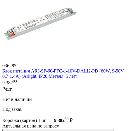
036285
Блок питания ARJ-SP-60-PFC-1-10V-DALI2-PD (60W, 9-58V,
0.7-1.4A) (Arlight, IP20 Металл, 5 лет)
83
9 382
₽/шт
Нет в наличии
Под заказ
83
Коробка (картон) 1 шт —
9 382
₽
Актуальная цена по запросу