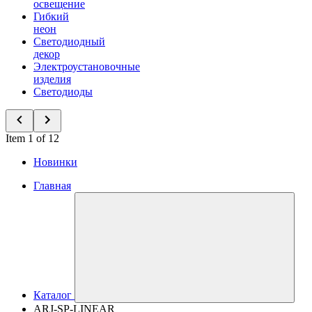
освещение
Гибкий
неон
Светодиодный
декор
Электроустановочные
изделия
Светодиоды
Item 1 of 12
Новинки
Главная
Каталог
ARJ-SP-LINEAR