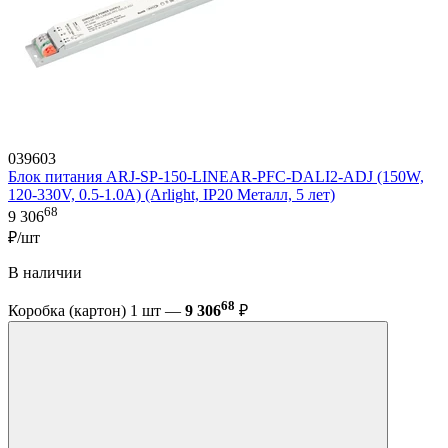
039603
Блок питания ARJ-SP-150-LINEAR-PFC-DALI2-ADJ (150W,
120-330V, 0.5-1.0A) (Arlight, IP20 Металл, 5 лет)
68
9 306
₽/шт
В наличии
68
Коробка (картон) 1 шт —
9 306
₽