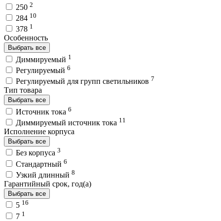
2
250
10
284
1
378
Особенность
Выбрать все
1
Диммируемый
6
Регулируемый
7
Регулируемый для групп светильников
Тип товара
Выбрать все
6
Источник тока
11
Диммируемый источник тока
Исполнение корпуса
Выбрать все
3
Без корпуса
6
Стандартный
8
Узкий длинный
Гарантийный срок, год(а)
Выбрать все
16
5
1
7