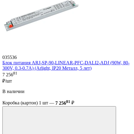
035536
Блок питания ARJ-SP-90-LINEAR-PFC-DALI2-ADJ (90W, 80-
300V, 0.3-0.7A) (Arlight, IP20 Металл, 5 лет)
81
7 256
₽/шт
В наличии
81
Коробка (картон) 1 шт —
7 256
₽