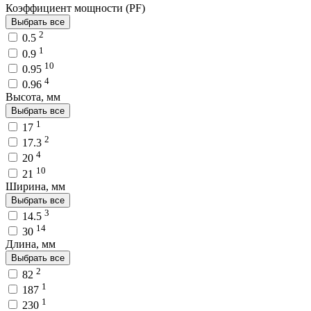
Коэффициент мощности (PF)
Выбрать все
2
0.5
1
0.9
10
0.95
4
0.96
Высота, мм
Выбрать все
1
17
2
17.3
4
20
10
21
Ширина, мм
Выбрать все
3
14.5
14
30
Длина, мм
Выбрать все
2
82
1
187
1
230