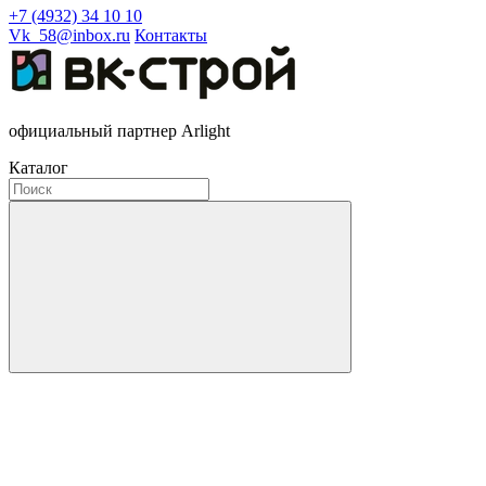
+7 (4932) 34 10 10
Vk_58@inbox.ru
Контакты
официальный партнер Arlight
Каталог