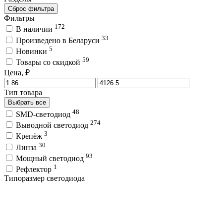
Сброс фильтра
Фильтры
172
В наличии
33
Произведено в Беларуси
5
Новинки
59
Товары со скидкой
Цена, ₽
Тип товара
Выбрать все
48
SMD-светодиод
274
Выводной светодиод
3
Крепёж
30
Линза
93
Мощный светодиод
1
Рефлектор
Типоразмер светодиода