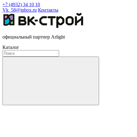
+7 (4932) 34 10 10
Vk_58@inbox.ru
Контакты
официальный партнер Arlight
Каталог