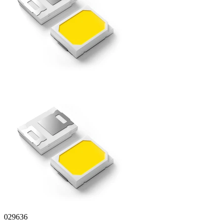
029636