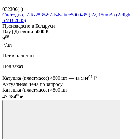
032306(1)
Светодиод AR-2835-SAF-Nature5000-85 (3V, 150mA) (Arlight,
SMD 2835)
Произведено в Беларуси
Day | Дневной 5000 K
08
9
₽/шт
Нет в наличии
Под заказ
00
Катушка (пластмасса) 4800 шт —
43 584
₽
Актуальная цена по запросу
Катушка (пластмасса) 4800 шт
00
43 584
₽