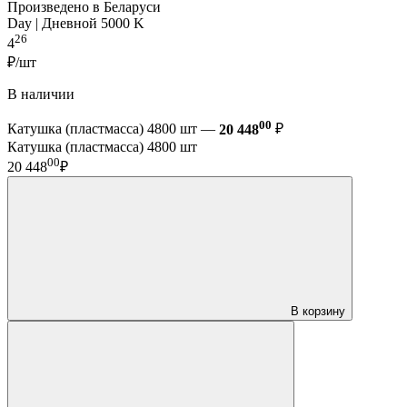
Произведено в Беларуси
Day | Дневной 5000 K
26
4
₽/шт
В наличии
00
Катушка (пластмасса) 4800 шт —
20 448
₽
Катушка (пластмасса) 4800 шт
00
20 448
₽
В корзину