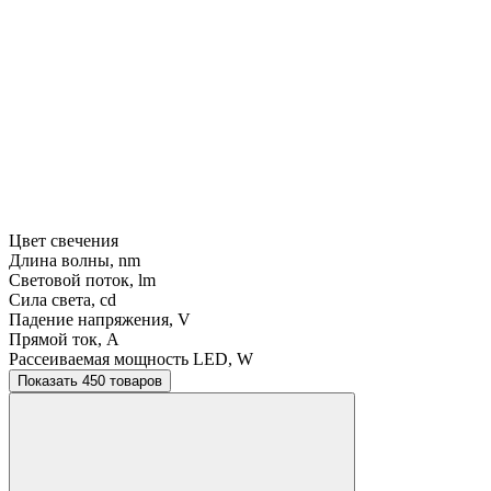
Цвет свечения
Длина волны, nm
Световой поток, lm
Сила света, cd
Падение напряжения, V
Прямой ток, A
Рассеиваемая мощность LED, W
Показать 450 товаров