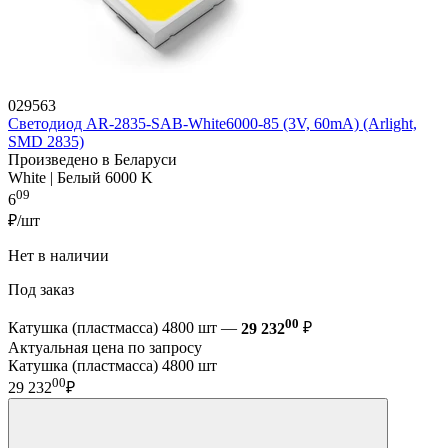
029563
Светодиод AR-2835-SAB-White6000-85 (3V, 60mA) (Arlight,
SMD 2835)
Произведено в Беларуси
White | Белый 6000 K
09
6
₽/шт
Нет в наличии
Под заказ
00
Катушка (пластмасса) 4800 шт —
29 232
₽
Актуальная цена по запросу
Катушка (пластмасса) 4800 шт
00
29 232
₽