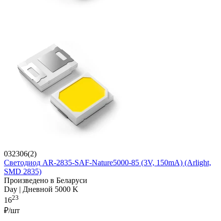
032306(2)
Светодиод AR-2835-SAF-Nature5000-85 (3V, 150mA) (Arlight,
SMD 2835)
Произведено в Беларуси
Day | Дневной 5000 K
23
16
₽/шт