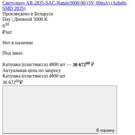
Светодиод AR-2835-SAC-Nature5000-90 (3V, 60mA) (Arlight,
SMD 2835)
Произведено в Беларуси
Day | Дневной 5000 K
39
6
₽/шт
Нет в наличии
Под заказ
00
Катушка (пластмасса) 4800 шт —
30 672
₽
Актуальная цена по запросу
Катушка (пластмасса) 4800 шт
00
30 672
₽
В корзину