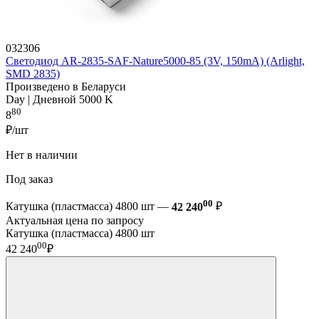
032306
Светодиод AR-2835-SAF-Nature5000-85 (3V, 150mA) (Arlight,
SMD 2835)
Произведено в Беларуси
Day | Дневной 5000 K
80
8
₽/шт
Нет в наличии
Под заказ
00
Катушка (пластмасса) 4800 шт —
42 240
₽
Актуальная цена по запросу
Катушка (пластмасса) 4800 шт
00
42 240
₽