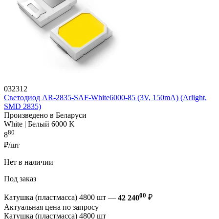
032312
Светодиод AR-2835-SAF-White6000-85 (3V, 150mA) (Arlight,
SMD 2835)
Произведено в Беларуси
White | Белый 6000 K
80
8
₽/шт
Нет в наличии
Под заказ
00
Катушка (пластмасса) 4800 шт —
42 240
₽
Актуальная цена по запросу
Катушка (пластмасса) 4800 шт