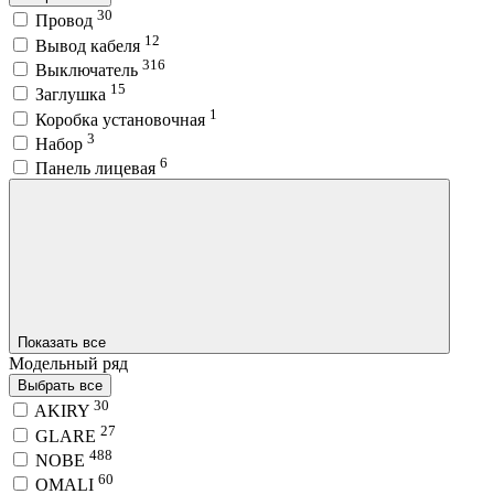
30
Провод
12
Вывод кабеля
316
Выключатель
15
Заглушка
1
Коробка установочная
3
Набор
6
Панель лицевая
Показать все
Модельный ряд
Выбрать все
30
AKIRY
27
GLARE
488
NOBE
60
OMALI