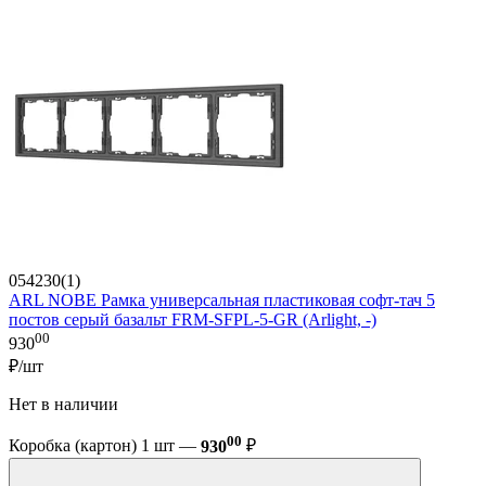
054230(1)
ARL NOBE Рамка универсальная пластиковая софт-тач 5
постов серый базальт FRM-SFPL-5-GR (Arlight, -)
00
930
₽/шт
Нет в наличии
00
Коробка (картон) 1 шт —
930
₽