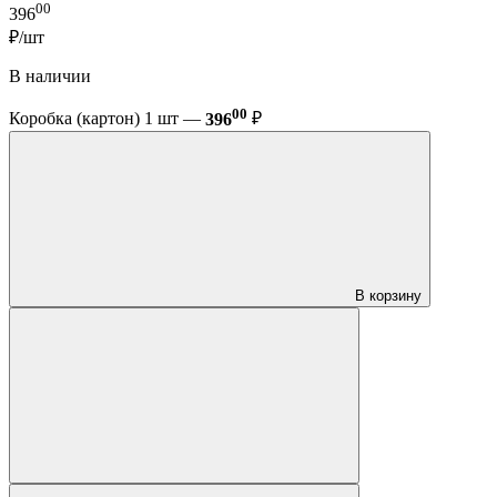
00
396
₽/шт
В наличии
00
Коробка (картон) 1 шт —
396
₽
В корзину