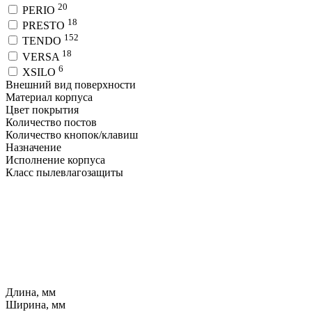
20
PERIO
18
PRESTO
152
TENDO
18
VERSA
6
XSILO
Внешний вид поверхности
Материал корпуса
Цвет покрытия
Количество постов
Количество кнопок/клавиш
Назначение
Исполнение корпуса
Класс пылевлагозащиты
Длина, мм
Ширина, мм