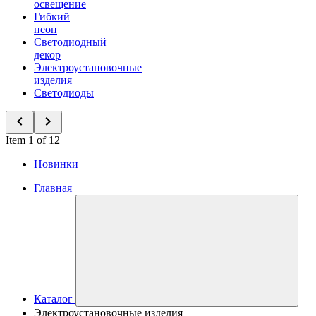
освещение
Гибкий
неон
Светодиодный
декор
Электроустановочные
изделия
Светодиоды
Item 1 of 12
Новинки
Главная
Каталог
Электроустановочные изделия