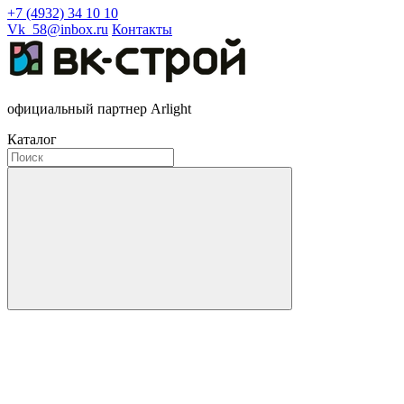
+7 (4932) 34 10 10
Vk_58@inbox.ru
Контакты
официальный партнер Arlight
Каталог