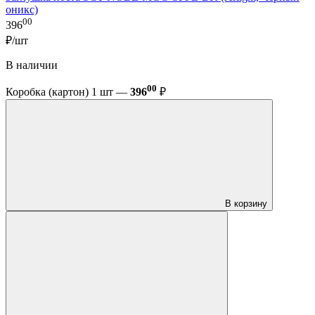
оникс)
00
396
₽/шт
В наличии
00
Коробка (картон) 1 шт —
396
₽
В корзину