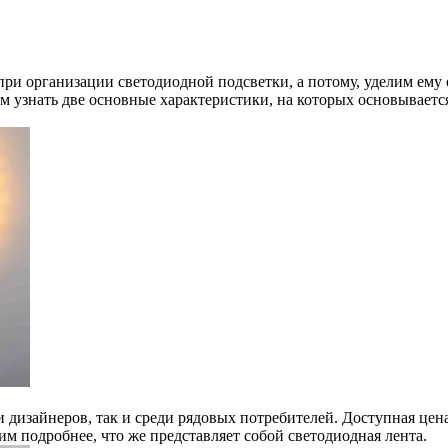
ри организации светодиодной подсветки, а потому, уделим ему 
ем узнать две основные характеристики, на которых основывает
ди дизайнеров, так и среди рядовых потребителей. Доступная це
им подробнее, что же представляет собой светодиодная лента.