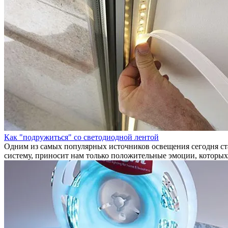
Как "подружиться" со светодиодной лентой
Одним из самых популярных источников освещения сегодня ста
систему, приносит нам только положительные эмоции, которых 