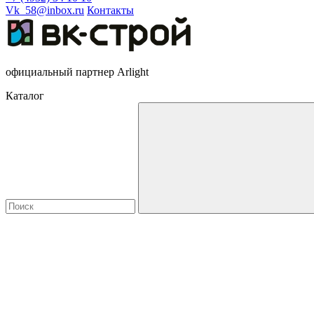
Vk_58@inbox.ru
Контакты
официальный партнер Arlight
Каталог