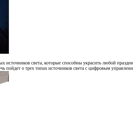
х источников света, которые способны украсить любой праздни
чь пойдет о трех типах источников света с цифровым управлени