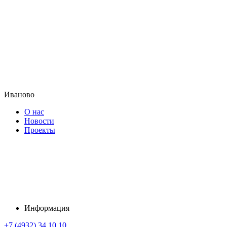
Иваново
О нас
Новости
Проекты
Информация
+7 (4932) 34 10 10