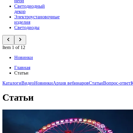
неон
Светодиодный
декор
Электроустановочные
изделия
Светодиоды
Item 1 of 12
Новинки
Главная
Статьи
Каталоги
Видео
Новинки
Архив вебинаров
Статьи
Вопрос-ответ
Статьи