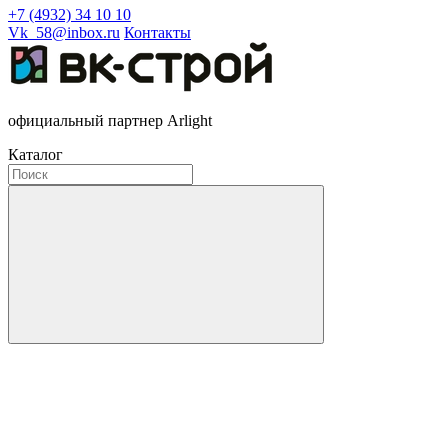
+7 (4932) 34 10 10
Vk_58@inbox.ru
Контакты
официальный партнер Arlight
Каталог