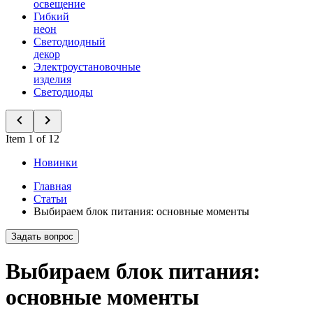
освещение
Гибкий
неон
Светодиодный
декор
Электроустановочные
изделия
Светодиоды
Item 1 of 12
Новинки
Главная
Статьи
Выбираем блок питания: основные моменты
Задать вопрос
Выбираем блок питания:
основные моменты