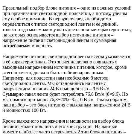
Правильный подбор блока питания – одно из важных условий
при организации светодиодной подсветки, а потому, уделим
ему особое внимание. В первую очередь необходимо
определиться с типом светодиодной ленты и её длиной,
только тогда мы сможем узнать две основные характеристики,
на которых основывается выбор источника питания –
напряжение питания светодиодной ленты и суммарная
потребляемая мощность.
Напряжение питания светодиодной ленты всегда указывается
в её характеристиках. Это значение должно совпадать с
выходным напряжением источника питания, которое, кроме
всего прочего, должно быть стабилизированным.
Например, для подсветки нам необходимо 8 метров
светодиодной ленты. Мы остановились на ленте с
напряжением питания 24 В и мощностью – 9,6 Вт/м.
Суммарно такая лента будет потреблять 76,8 Вт/м (8×9,6). Но
мы помним про запас: 76,8+20%=92,16 Вт/м. Таким образом,
наш выбор – это блок питания с выходным напряжением 24 В
и мощностью 100 Вт.
Кроме выходного напряжения и мощности на выбор блока
питания может повлиять и его конструкция. На данный
момент наиболее часто встречаются 2 тип блоков питания –