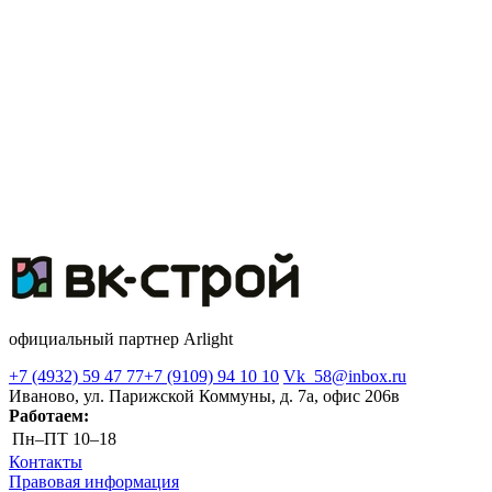
официальный партнер Arlight
+7 (4932) 59 47 77
+7 (9109) 94 10 10
Vk_58@inbox.ru
Иваново, ул. Парижской Коммуны, д. 7а, офис 206в
Работаем:
Пн–ПТ
10–18
Контакты
Правовая информация