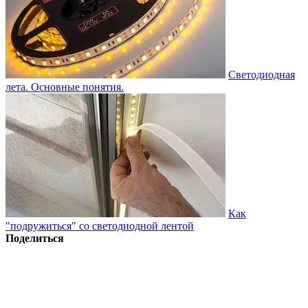
Светодиодная
лета. Основные понятия.
Как
"подружиться" со светодиодной лентой
Поделиться