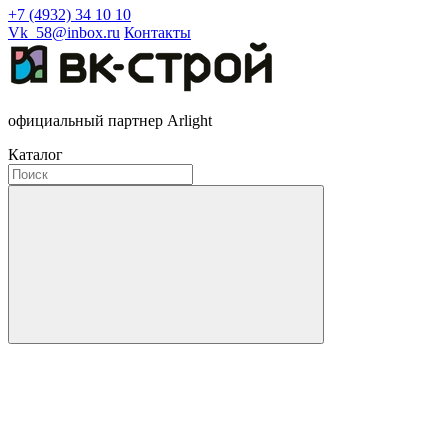
+7 (4932) 34 10 10
Vk_58@inbox.ru
Контакты
официальный партнер Arlight
Каталог