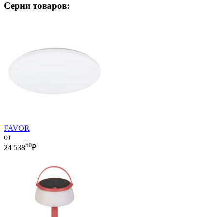
Серии товаров:
FAVOR
от
50
24 538
₽