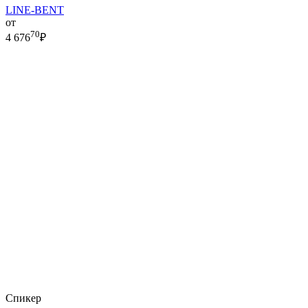
LINE-BENT
от
70
4 676
₽
Спикер