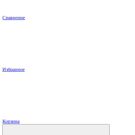
Сравнение
Избранное
Корзина