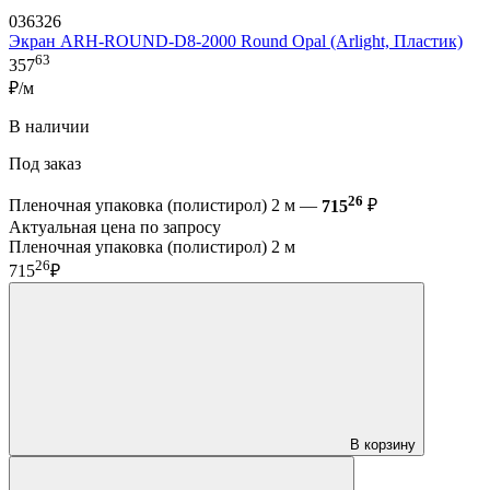
036326
Экран ARH-ROUND-D8-2000 Round Opal (Arlight, Пластик)
63
357
₽/м
В наличии
Под заказ
26
Пленочная упаковка (полистирол) 2 м —
715
₽
Актуальная цена по запросу
Пленочная упаковка (полистирол) 2 м
26
715
₽
В корзину