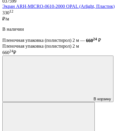
037599
Экран ARH-MICRO-0610-2000 OPAL (Arlight, Пластик)
12
330
₽/м
В наличии
24
Пленочная упаковка (полистирол) 2 м —
660
₽
Пленочная упаковка (полистирол) 2 м
24
660
₽
В корзину