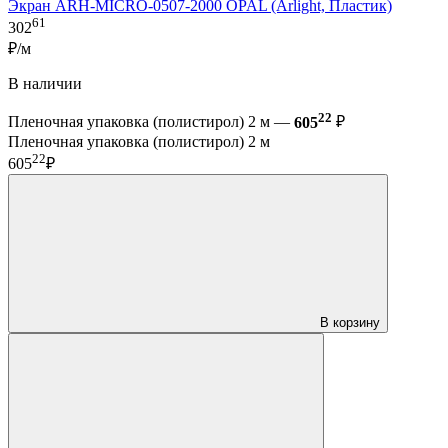
Экран ARH-MICRO-0507-2000 OPAL (Arlight, Пластик)
61
302
₽/м
В наличии
22
Пленочная упаковка (полистирол) 2 м —
605
₽
Пленочная упаковка (полистирол) 2 м
22
605
₽
В корзину