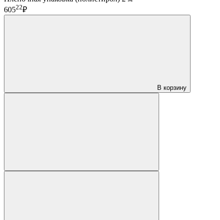
22
605
₽
В корзину