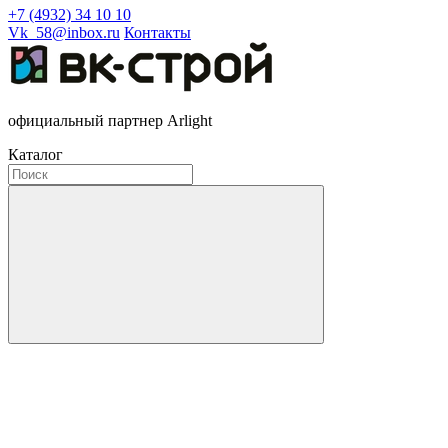
+7 (4932) 34 10 10
Vk_58@inbox.ru
Контакты
официальный партнер Arlight
Каталог