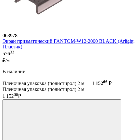
063978
Экран призматический FANTOM-W12-2000 BLACK (Arlight,
Пластик)
33
576
₽/м
В наличии
66
Пленочная упаковка (полистирол) 2 м —
1 152
₽
Пленочная упаковка (полистирол) 2 м
66
1 152
₽