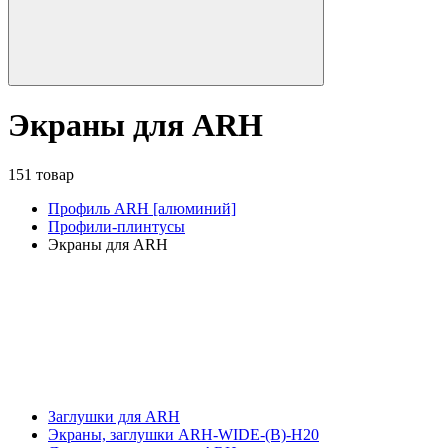
Экраны для ARH
151 товар
Профиль ARH [алюминий]
Профили-плинтусы
Экраны для ARH
Заглушки для ARH
Экраны, заглушки ARH-WIDE-(B)-H20