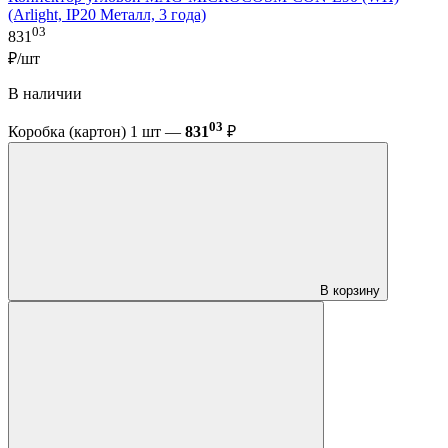
(Arlight, IP20 Металл, 3 года)
03
831
₽/шт
В наличии
03
Коробка (картон) 1 шт —
831
₽
В корзину