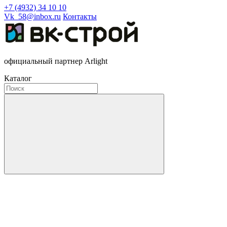
+7 (4932) 34 10 10
Vk_58@inbox.ru
Контакты
официальный партнер Arlight
Каталог