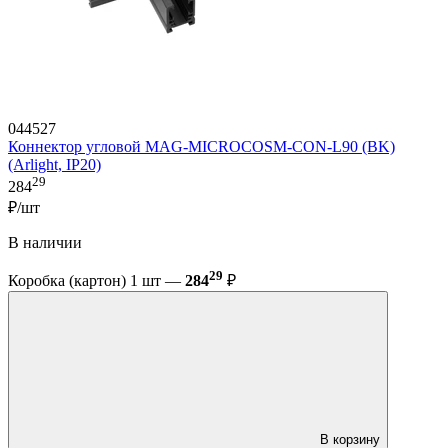
044527
Коннектор угловой MAG-MICROCOSM-CON-L90 (BK)
(Arlight, IP20)
29
284
₽/шт
В наличии
29
Коробка (картон) 1 шт —
284
₽
В корзину