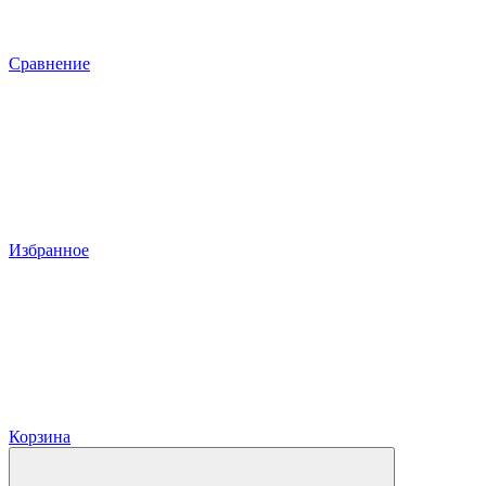
Сравнение
Избранное
Корзина