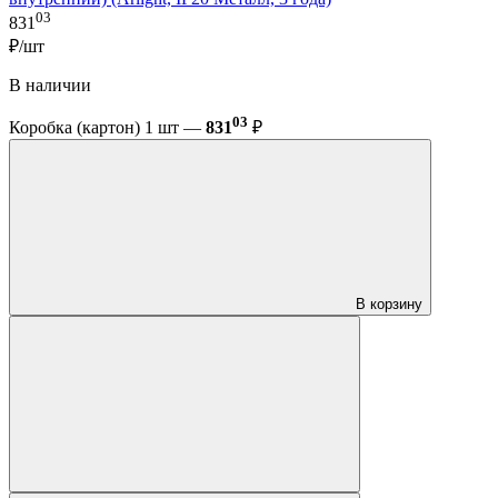
03
831
₽/шт
В наличии
03
Коробка (картон) 1 шт —
831
₽
В корзину