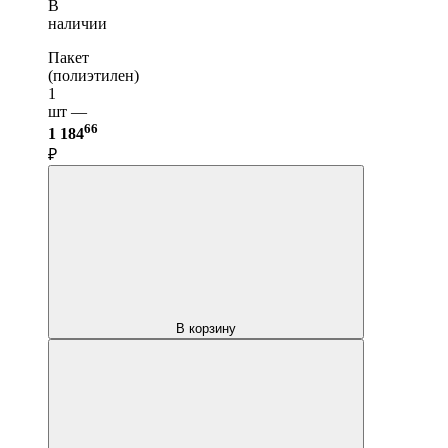
В
наличии
Пакет
(полиэтилен)
1
шт —
66
1 184
₽
В корзину