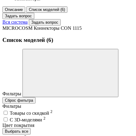
Описание
Список моделей (6)
Задать вопрос
Вся система
Задать вопрос
MICROCOSM Коннекторы CON 1115
Список моделей (6)
Фильтры
Сброс фильтра
Фильтры
2
Товары со скидкой
2
C 3D-моделями
Цвет покрытия
Выбрать все