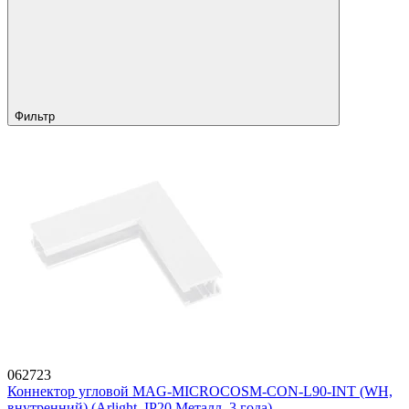
Фильтр
062723
Коннектор угловой MAG-MICROCOSM-CON-L90-INT (WH,
внутренний) (Arlight, IP20 Металл, 3 года)