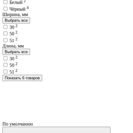
2
Белый
4
Чёрный
Ширина, мм
Выбрать все
2
30
2
50
2
51
Длина, мм
Выбрать все
2
30
2
50
2
51
Показать 6 товаров
По умолчанию