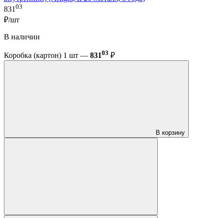
03
831
₽/шт
В наличии
03
Коробка (картон) 1 шт —
831
₽
В корзину