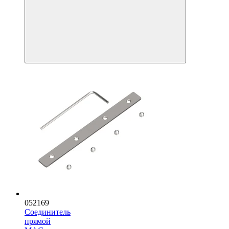
052169
Соединитель
прямой