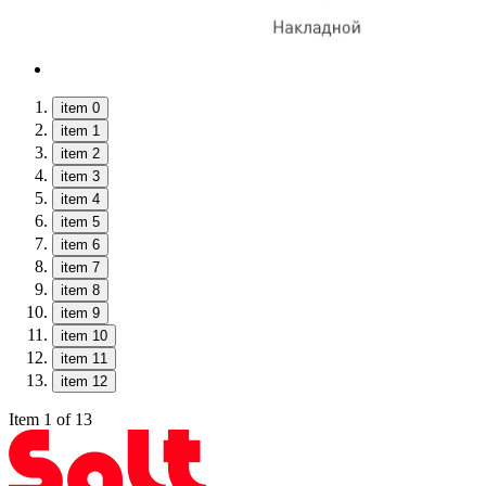
item 0
item 1
item 2
item 3
item 4
item 5
item 6
item 7
item 8
item 9
item 10
item 11
item 12
Item 1 of 13