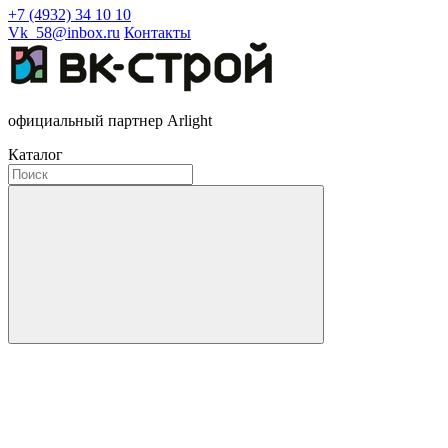
+7 (4932) 34 10 10
Vk_58@inbox.ru
Контакты
официальный партнер Arlight
Каталог