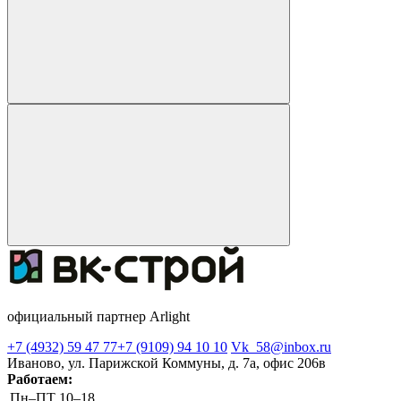
официальный партнер Arlight
+7 (4932) 59 47 77
+7 (9109) 94 10 10
Vk_58@inbox.ru
Иваново, ул. Парижской Коммуны, д. 7а, офис 206в
Работаем:
Пн–ПТ
10–18