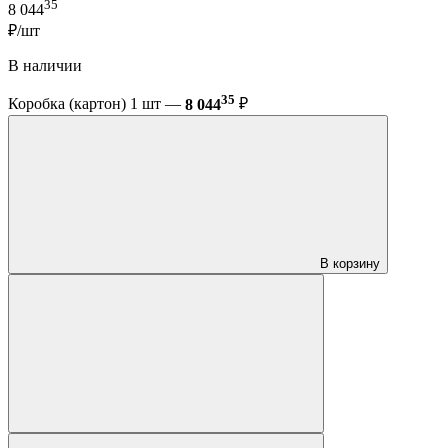
35
8 044
₽/шт
В наличии
35
Коробка (картон) 1 шт —
8 044
₽
В корзину