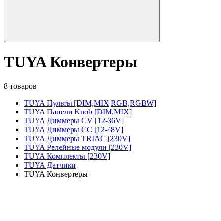
TUYA Конвертеры
8 товаров
TUYA Пульты [DIM,MIX,RGB,RGBW]
TUYA Панели Knob [DIM,MIX]
TUYA Диммеры CV [12-36V]
TUYA Диммеры CC [12-48V]
TUYA Диммеры TRIAC [230V]
TUYA Релейные модули [230V]
TUYA Комплекты [230V]
TUYA Датчики
TUYA Конвертеры