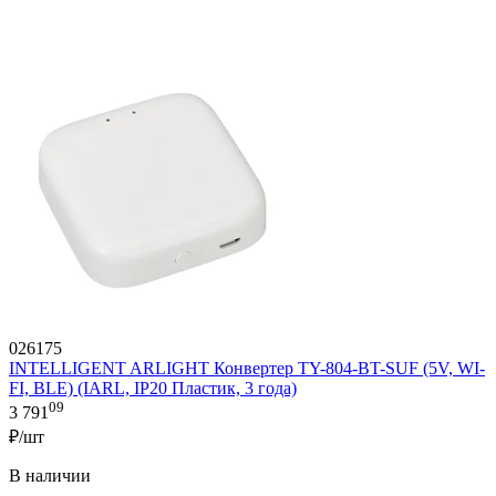
026175
INTELLIGENT ARLIGHT Конвертер TY-804-BT-SUF (5V, WI-
FI, BLE) (IARL, IP20 Пластик, 3 года)
09
3 791
₽/шт
В наличии