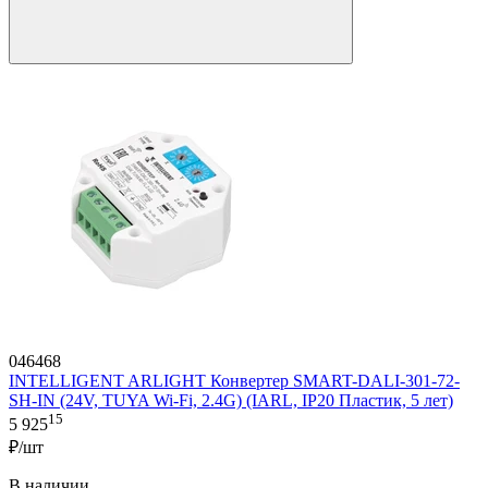
046468
INTELLIGENT ARLIGHT Конвертер SMART-DALI-301-72-
SH-IN (24V, TUYA Wi-Fi, 2.4G) (IARL, IP20 Пластик, 5 лет)
15
5 925
₽/шт
В наличии