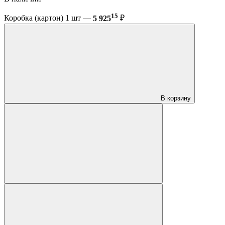
15
Коробка (картон) 1 шт —
5 925
₽
В корзину