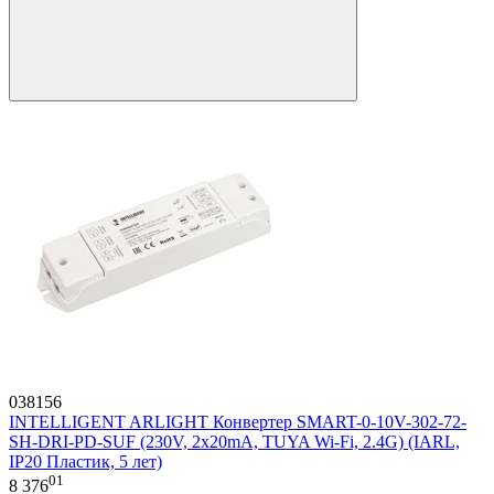
038156
INTELLIGENT ARLIGHT Конвертер SMART-0-10V-302-72-
SH-DRI-PD-SUF (230V, 2x20mA, TUYA Wi-Fi, 2.4G) (IARL,
IP20 Пластик, 5 лет)
01
8 376