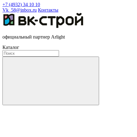
+7 (4932) 34 10 10
Vk_58@inbox.ru
Контакты
официальный партнер Arlight
Каталог