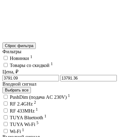
Сброс фильтра
Фильтры
1
Новинки
1
Товары со скидкой
Цена, ₽
Входной сигнал
Выбрать все
1
PushDim (подача AC 230V)
2
RF 2.4GHz
1
RF 433MHz
1
TUYA Bluetooth
5
TUYA Wi-Fi
1
Wi-Fi
Выходной сигнал