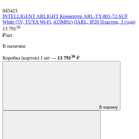
045423
INTELLIGENT ARLIGHT Конвертер ARL-TY-801-72-SUF
White (5V, TUYA Wi-Fi, 433MHz) (IARL, IP20 Пластик, 3 года)
36
13 791
₽/шт
В наличии
36
Коробка (картон) 1 шт —
13 791
₽
В корзину