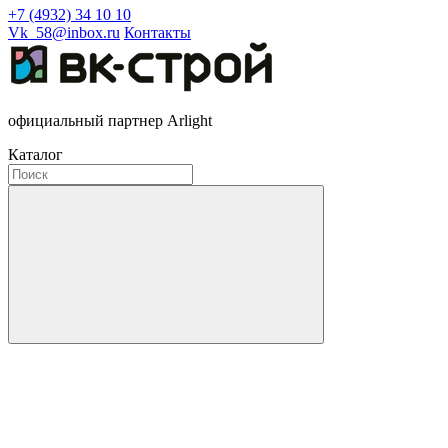
+7 (4932) 34 10 10
Vk_58@inbox.ru
Контакты
официальный партнер Arlight
Каталог