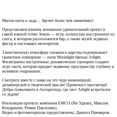
Магия света и льда… Звучит более чем заманчиво!
Представляем вашему вниманию удивительный проект в
самой южной точке Земли — иглу, полностью выстроенное из
снега, в котором расположился бар, а также музей ледяных
фигур и настоящих метеоритов.
Таинственную атмосферу снежного царства подчеркивает
грамотное освещение — неон Moonlight бренда Arlight.
Филигранно настроенные динамические сценарии создают
игру света, которая придает ледяному пространству глубину и
неземное очарование.
Смотрите вместе с нами на это чудо инженерной,
дизайнерской и творческой мысли! Приятного просмотра!
Добро пожаловать в Антарктиду, где свет Arlight встретился
со льдом!
Реализация проекта: компания EMCO (Ян Удалих, Максим
Кондрашов, Роман Павлушко).
Видео и фотоматериалы предоставлены: Даниил Примеров.