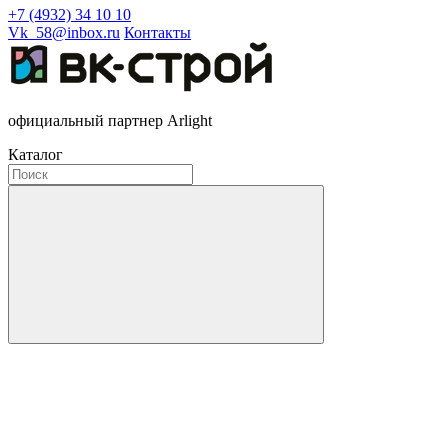
+7 (4932) 34 10 10
Vk_58@inbox.ru
Контакты
официальный партнер Arlight
Каталог