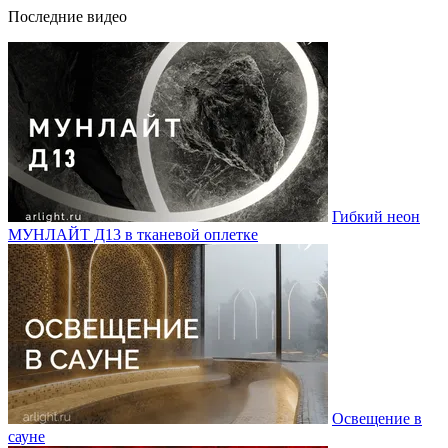
Последние видео
Гибкий неон
МУНЛАЙТ Д13 в тканевой оплетке
Освещение в
сауне