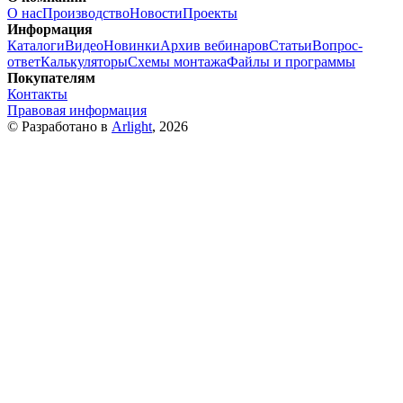
О нас
Производство
Новости
Проекты
Информация
Каталоги
Видео
Новинки
Архив вебинаров
Статьи
Вопрос-
ответ
Калькуляторы
Схемы монтажа
Файлы и программы
Покупателям
Контакты
Правовая информация
© Разработано в
Arlight
, 2026