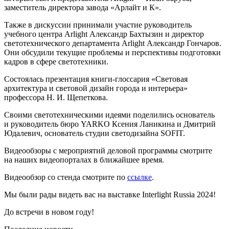
заместитель директора завода «Арлайт и К».
Также в дискуссии принимали участие руководитель
учебного центра Arlight Александр Бахтызин и директор
светотехнического департамента Arlight Александр Гончаров.
Они обсудили текущие проблемы и перспективы подготовки
кадров в сфере светотехники.
Состоялась презентация книги-глоссария «Световая
архитектура и световой дизайн города и интерьера»
профессора Н. И. Щепеткова.
Своими светотехническими идеями поделились основатель
и руководитель бюро YARKO Ксения Ланикина и Дмитрий
Юдалевич, основатель студии светодизайна SOFIT.
Видеообзоры с мероприятий деловой программы смотрите
на наших видеопорталах в ближайшее время.
Видеообзор со стенда смотрите по
ссылке
.
Мы были рады видеть вас на выставке Interlight Russia 2024!
До встречи в новом году!