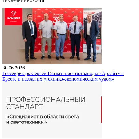
Последние новости
30.06.2026
Госсекретарь Сергей Глазьев посетил заводы «Арлайт» в
Бресте и назвал их «технико-экономическим чудом»