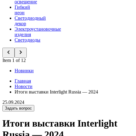
освещение
Гибкий
неон
Светодиодный
декор
Электроустановочные
изделия
Светодиоды
Item 1 of 12
Новинки
Главная
Новости
Итоги выставки Interlight Russia — 2024
25.09.2024
Задать вопрос
Итоги выставки Interlight
Russia — 2024