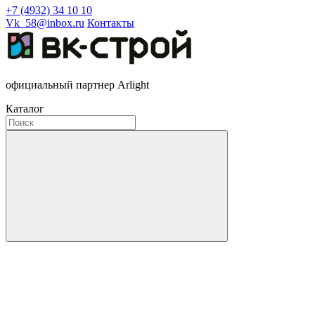
+7 (4932) 34 10 10
Vk_58@inbox.ru
Контакты
официальный партнер Arlight
Каталог