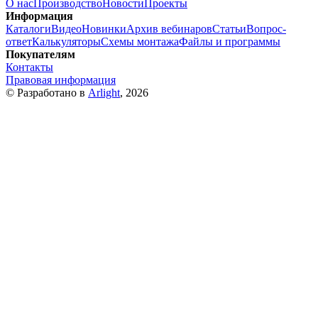
О нас
Производство
Новости
Проекты
Информация
Каталоги
Видео
Новинки
Архив вебинаров
Статьи
Вопрос-
ответ
Калькуляторы
Схемы монтажа
Файлы и программы
Покупателям
Контакты
Правовая информация
© Разработано в
Arlight
, 2026