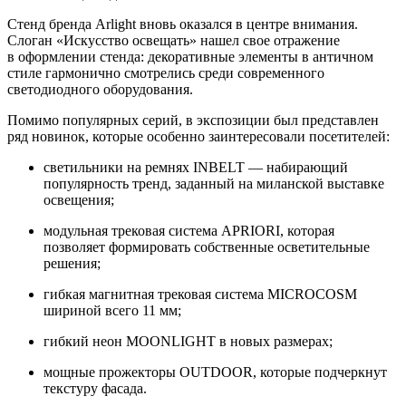
Стенд бренда Arlight вновь оказался в центре внимания.
Слоган «Искусство освещать» нашел свое отражение
в оформлении стенда: декоративные элементы в античном
стиле гармонично смотрелись среди современного
светодиодного оборудования.
Помимо популярных серий, в экспозиции был представлен
ряд новинок, которые особенно заинтересовали посетителей:
светильники на ремнях INBELT — набирающий
популярность тренд, заданный на миланской выставке
освещения;
модульная трековая система APRIORI, которая
позволяет формировать собственные осветительные
решения;
гибкая магнитная трековая система MICROCOSM
шириной всего 11 мм;
гибкий неон MOONLIGHT в новых размерах;
мощные прожекторы OUTDOOR, которые подчеркнут
текстуру фасада.