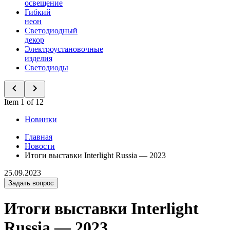
освещение
Гибкий
неон
Светодиодный
декор
Электроустановочные
изделия
Светодиоды
Item 1 of 12
Новинки
Главная
Новости
Итоги выставки Interlight Russia — 2023
25.09.2023
Задать вопрос
Итоги выставки Interlight
Russia — 2023