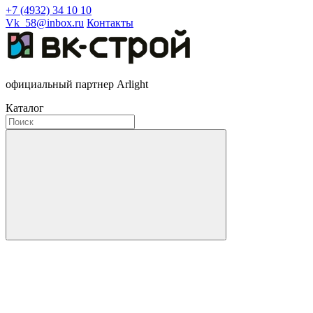
+7 (4932) 34 10 10
Vk_58@inbox.ru
Контакты
официальный партнер Arlight
Каталог