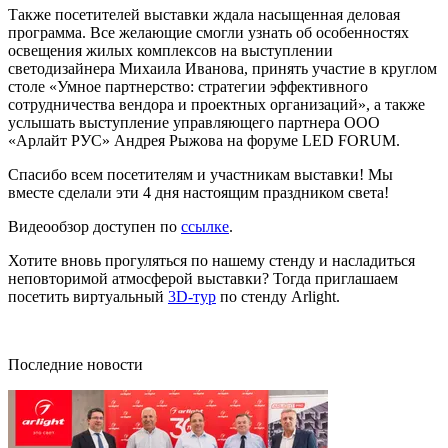
Также посетителей выставки ждала насыщенная деловая
программа. Все желающие смогли узнать об особенностях
освещения жилых комплексов на выступлении
светодизайнера Михаила Иванова, принять участие в круглом
столе «Умное партнерство: стратегии эффективного
сотрудничества вендора и проектных организаций», а также
услышать выступление управляющего партнера ООО
«Арлайт РУС» Андрея Рыжова на форуме LED FORUM.
Спасибо всем посетителям и участникам выставки! Мы
вместе сделали эти 4 дня настоящим праздником света!
Видеообзор доступен по
ссылке
.
Хотите вновь прогуляться по нашему стенду и насладиться
неповторимой атмосферой выставки? Тогда приглашаем
посетить виртуальный
3D-тур
по стенду Arlight.
Последние новости