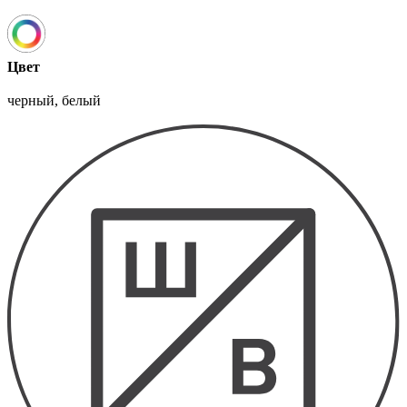
Цвет
черный, белый