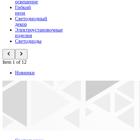
освещение
Гибкий
неон
Светодиодный
декор
Электроустановочные
изделия
Светодиоды
Item 1 of 12
Новинки