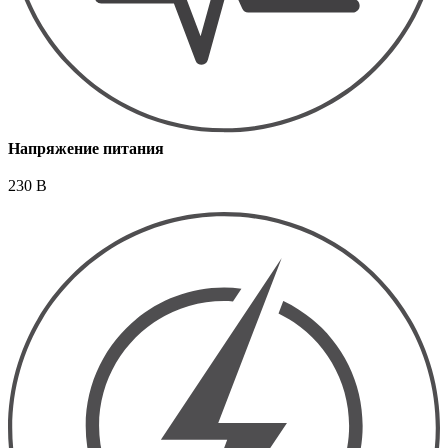
Напряжение питания
230 В