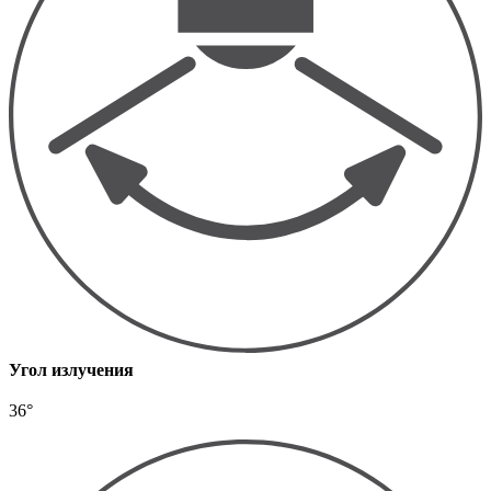
Угол излучения
36°