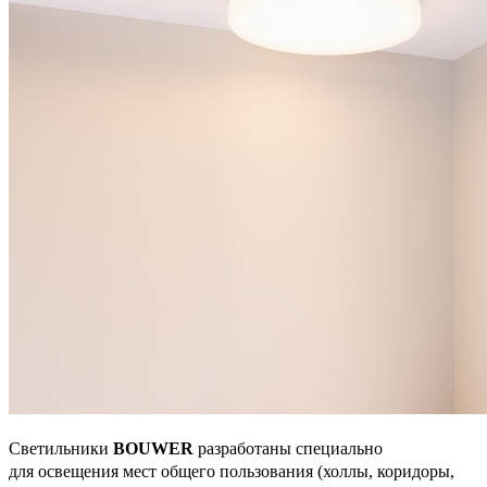
Светильники
BOUWER
разработаны специально
для освещения мест общего пользования (холлы, коридоры,