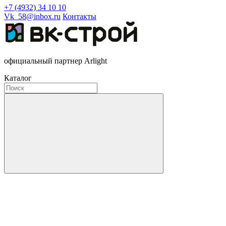
+7 (4932) 34 10 10
Vk_58@inbox.ru
Контакты
официальный партнер Arlight
Каталог