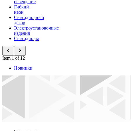
освещение
Гибкий
неон
Светодиодный
декор
Электроустановочные
изделия
Светодиоды
Item 1 of 12
Новинки