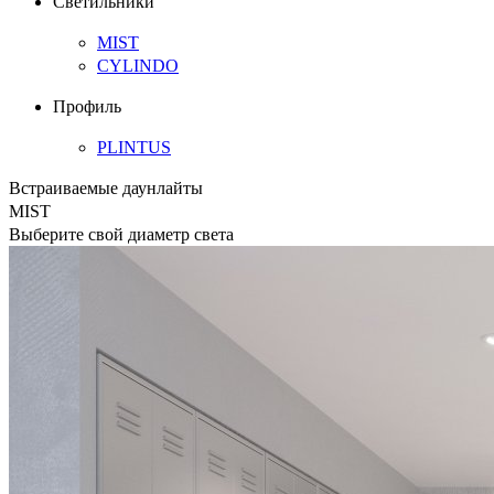
Светильники
MIST
CYLINDO
Профиль
PLINTUS
Встраиваемые даунлайты
MIST
Выберите свой диаметр света