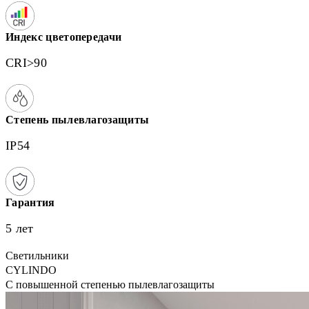
Индекс цветопередачи
CRI>90
Степень пылевлагозащиты
IP54
Гарантия
5 лет
Светильники
CYLINDO
С повышенной степенью пылевлагозащиты