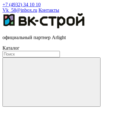
+7 (4932) 34 10 10
Vk_58@inbox.ru
Контакты
официальный партнер Arlight
Каталог