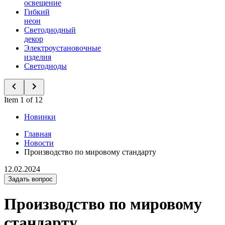
освещение
Гибкий
неон
Светодиодный
декор
Электроустановочные
изделия
Светодиоды
Item 1 of 12
Новинки
Главная
Новости
Производство по мировому стандарту
12.02.2024
Задать вопрос
Производство по мировому
стандарту