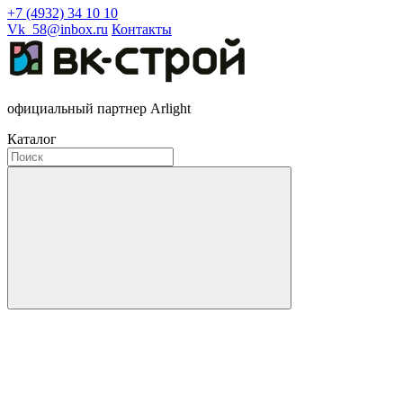
+7 (4932) 34 10 10
Vk_58@inbox.ru
Контакты
официальный партнер Arlight
Каталог