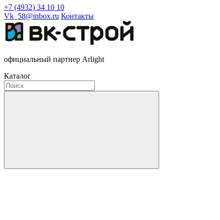
+7 (4932) 34 10 10
Vk_58@inbox.ru
Контакты
официальный партнер Arlight
Каталог