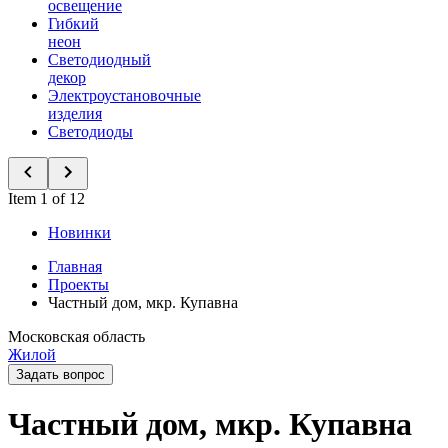
освещение
Гибкий
неон
Светодиодный
декор
Электроустановочные
изделия
Светодиоды
Item 1 of 12
Новинки
Главная
Проекты
Частный дом, мкр. Купавна
Московская область
Жилой
Задать вопрос
Частный дом, мкр. Купавна