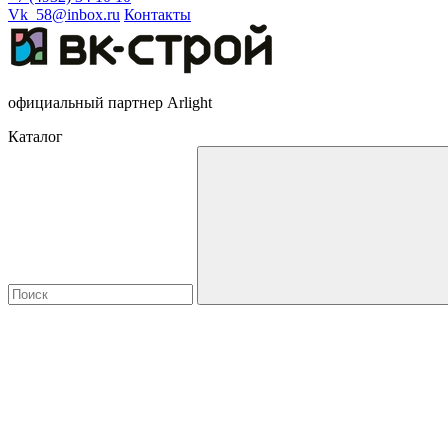
Vk_58@inbox.ru
Контакты
официальный партнер Arlight
Каталог