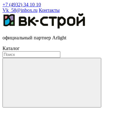
+7 (4932) 34 10 10
Vk_58@inbox.ru
Контакты
официальный партнер Arlight
Каталог