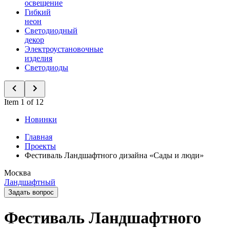
освещение
Гибкий
неон
Светодиодный
декор
Электроустановочные
изделия
Светодиоды
Item 1 of 12
Новинки
Главная
Проекты
Фестиваль Ландшафтного дизайна «Сады и люди»
Москва
Ландшафтный
Задать вопрос
Фестиваль Ландшафтного