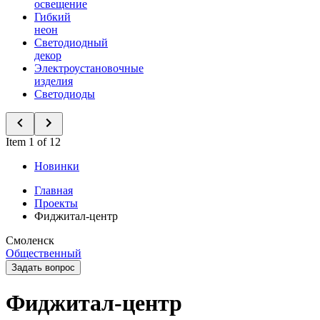
освещение
Гибкий
неон
Светодиодный
декор
Электроустановочные
изделия
Светодиоды
Item 1 of 12
Новинки
Главная
Проекты
Фиджитал-центр
Смоленск
Общественный
Задать вопрос
Фиджитал-центр