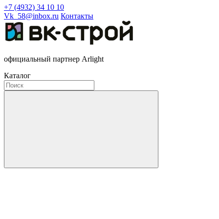
+7 (4932) 34 10 10
Vk_58@inbox.ru
Контакты
официальный партнер Arlight
Каталог