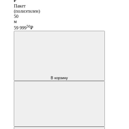
₽
Пакет
(полиэтилен)
50
м
50
59 999
₽
В корзину