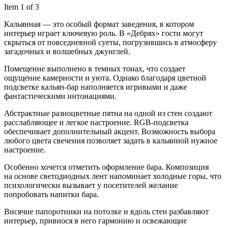
Item 1 of 3
Кальянная — это особый формат заведения, в котором
интерьер играет ключевую роль. В «Дебрях» гости могут
скрыться от повседневной суеты, погрузившись в атмосферу
загадочных и волшебных джунглей.
Помещение выполнено в темных тонах, что создает
ощущение камерности и уюта. Однако благодаря цветной
подсветке кальян-бар наполняется игривыми и даже
фантастическими интонациями.
Абстрактные разноцветные пятна на одной из стен создают
расслабляющее и легкое настроение. RGB-подсветка
обеспечивает дополнительный акцент. Возможность выбора
любого цвета свечения позволяет задать в кальянной нужное
настроение.
Особенно хочется отметить оформление бара. Композиция
на основе светодиодных лент напоминает холодные горы, что
психологически вызывает у посетителей желание
попробовать напитки бара.
Висячие папоротники на потолке и вдоль стен разбавляют
интерьер, привнося в него гармонию и освежающие