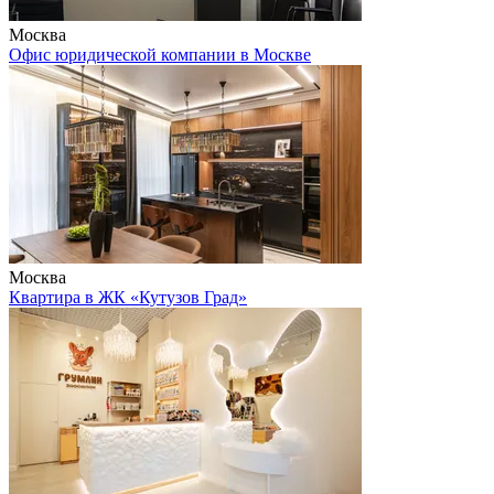
Москва
Офис юридической компании в Москве
Москва
Квартира в ЖК «Кутузов Град»