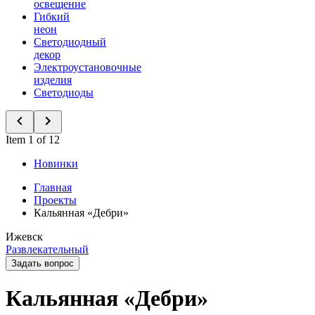
освещение
Гибкий
неон
Светодиодный
декор
Электроустановочные
изделия
Светодиоды
Item 1 of 12
Новинки
Главная
Проекты
Кальянная «Дебри»
Ижевск
Развлекательный
Задать вопрос
Кальянная «Дебри»