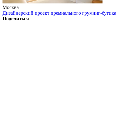
Москва
Дизайнерский проект премиального груминг-бутика
Поделиться