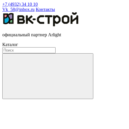
+7 (4932) 34 10 10
Vk_58@inbox.ru
Контакты
официальный партнер Arlight
Каталог