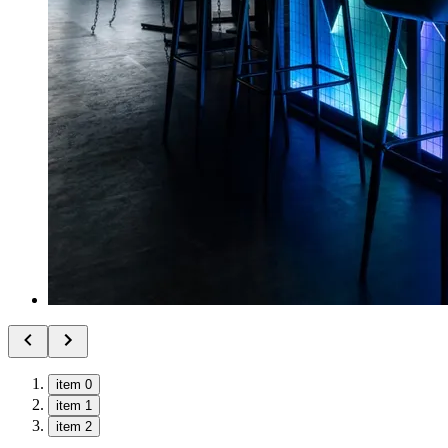
item 0
item 1
item 2