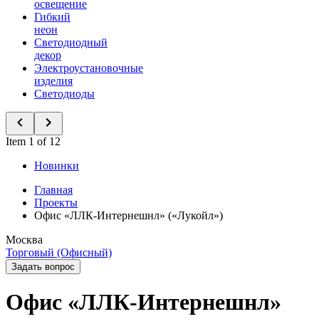
освещение
Гибкий
неон
Светодиодный
декор
Электроустановочные
изделия
Светодиоды
Item 1 of 12
Новинки
Главная
Проекты
Офис «ЛЛК-Интернешнл» («Лукойл»)
Москва
Торговый (Офисный)
Задать вопрос
Офис «ЛЛК-Интернешнл»