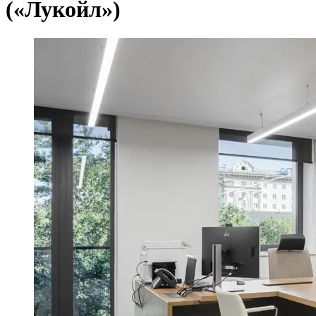
(«Лукойл»)