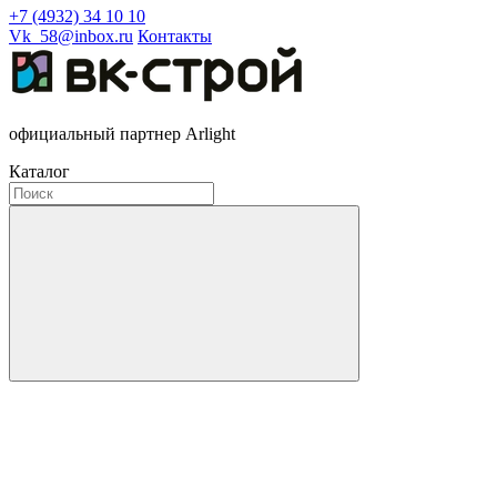
+7 (4932) 34 10 10
Vk_58@inbox.ru
Контакты
официальный партнер Arlight
Каталог