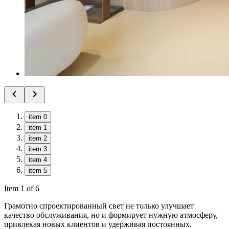
item 0
item 1
item 2
item 3
item 4
item 5
Item 1 of 6
Грамотно спроектированный свет не только улучшает
качество обслуживания, но и формирует нужную атмосферу,
привлекая новых клиентов и удерживая постоянных.