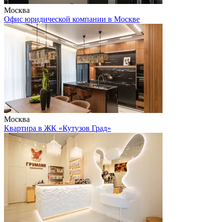
Москва
Офис юридической компании в Москве
Москва
Квартира в ЖК «Кутузов Град»