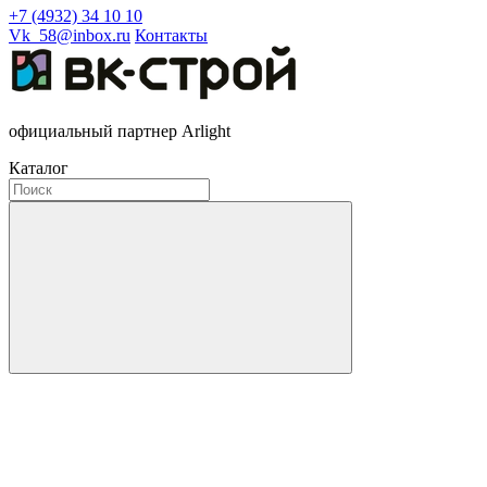
+7 (4932) 34 10 10
Vk_58@inbox.ru
Контакты
официальный партнер Arlight
Каталог