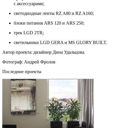
с аксессуарами;
светодиодные ленты RZ A80 и RZ A160;
блоки питания ARS 120 и ARS 250;
трек LGD 2TR;
светильники LGD GERA и MS GLORY BUILT.
Автор проекта: дизайнер Дина Удальцова
Фотограф: Андрей Фролов
Последние проекты