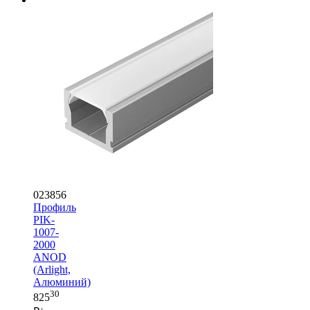
023856
Профиль
PIK-
1007-
2000
ANOD
(Arlight,
Алюминий)
30
825