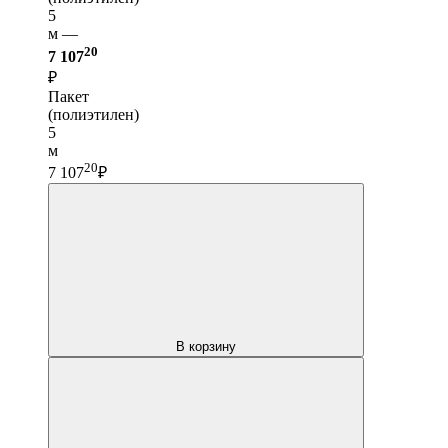
5
м —
20
7 107
₽
Пакет
(полиэтилен)
5
м
20
7 107
₽
В корзину