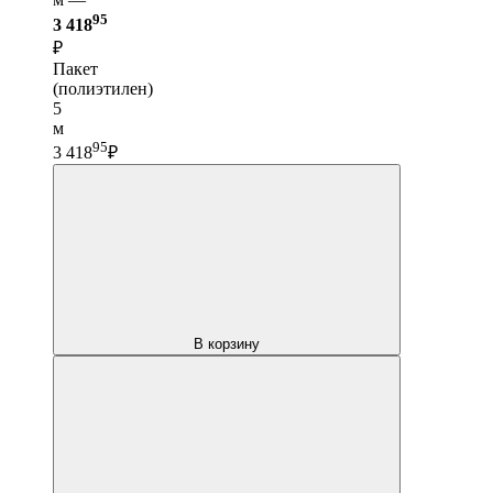
95
3 418
₽
Пакет
(полиэтилен)
5
м
95
3 418
₽
В корзину