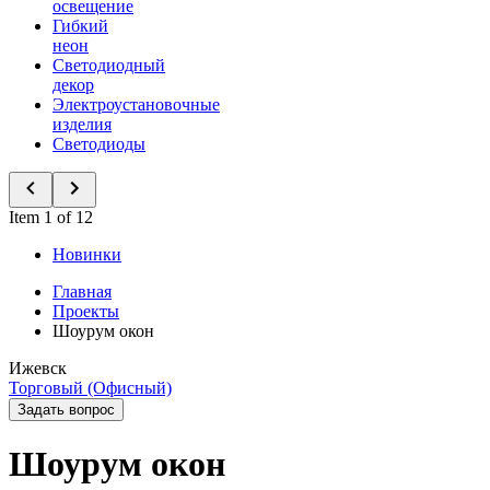
освещение
Гибкий
неон
Светодиодный
декор
Электроустановочные
изделия
Светодиоды
Item 1 of 12
Новинки
Главная
Проекты
Шоурум окон
Ижевск
Торговый (Офисный)
Задать вопрос
Шоурум окон