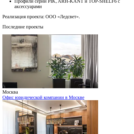
Профили серии PIK, ARH-KANT и TOP-SHELF6 с
аксессуарами
Реализация проекта: ООО «Ледсвет».
Последние проекты
Москва
Офис юридической компании в Москве