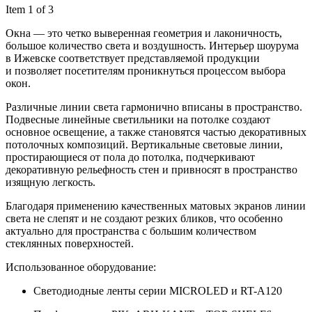
Item 1 of 3
Окна — это четко выверенная геометрия и лаконичность,
большое количество света и воздушность. Интерьер шоурума
в Ижевске соответствует представляемой продукции
и позволяет посетителям проникнуться процессом выбора
окон.
Различные линии света гармонично вписаны в пространство.
Подвесные линейные светильники на потолке создают
основное освещение, а также становятся частью декоративных
потолочных композиций. Вертикальные световые линии,
простирающиеся от пола до потолка, подчеркивают
декоративную рельефность стен и привносят в пространство
изящную легкость.
Благодаря применению качественных матовых экранов линии
света не слепят и не создают резких бликов, что особенно
актуально для пространства с большим количеством
стеклянных поверхностей.
Использованное оборудование:
Светодиодные ленты серии MICROLED и RT-А120