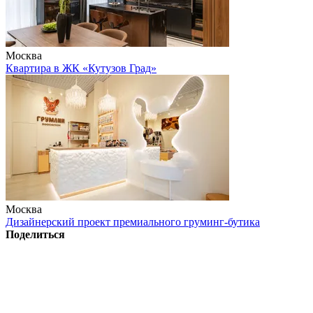
Москва
Квартира в ЖК «Кутузов Град»
Москва
Дизайнерский проект премиального груминг-бутика
Поделиться