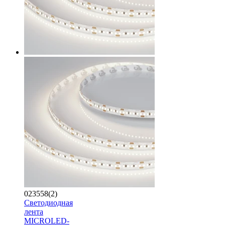
023558(2)
Светодиодная
лента
MICROLED-