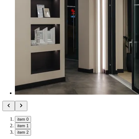
item 0
item 1
item 2