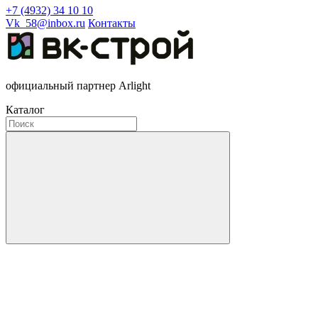
+7 (4932) 34 10 10
Vk_58@inbox.ru
Контакты
официальный партнер Arlight
Каталог