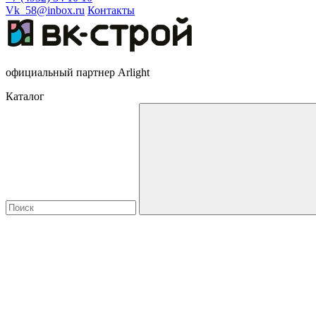
Vk_58@inbox.ru
Контакты
официальный партнер Arlight
Каталог