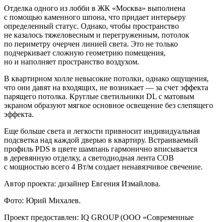
Отделка одного из лобби в ЖК «Москва» выполнена
с помощью каменного шпона, что придает интерьеру
определенный статус. Однако, чтобы пространство
не казалось тяжеловесным и перегруженным, потолок
по периметру очерчен линией света. Это не только
подчеркивает сложную геометрию помещения,
но и наполняет пространство воздухом.
В квартирном холле невысокие потолки, однако ощущения,
что они давят на входящих, не возникает — за счет эффекта
парящего потолка. Круглые светильники DL с матовым
экраном образуют мягкое основное освещение без слепящего
эффекта.
Еще больше света и легкости привносит индивидуальная
подсветка над каждой дверью в квартиру. Встраиваемый
профиль PDS в цвете шампань гармонично вписывается
в деревянную отделку, а светодиодная лента COB
с мощностью всего 4 Вт/м создает ненавязчивое свечение.
Автор проекта: дизайнер Евгения Измайлова.
Фото: Юрий Михалев.
Проект предоставлен: IQ GROUP (ООО «Современные