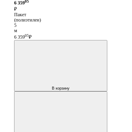
05
6 359
₽
Пакет
(полиэтилен)
5
м
05
6 359
₽
В корзину