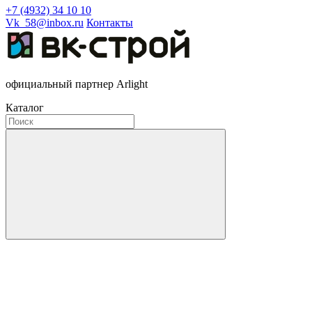
+7 (4932) 34 10 10
Vk_58@inbox.ru
Контакты
официальный партнер Arlight
Каталог