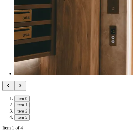
item 0
item 1
item 2
item 3
Item 1 of 4