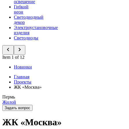
освещение
Гибкий
неон
Светодиодный
декор
Электроустановочные
изделия
Светодиоды
Item 1 of 12
Новинки
Главная
Проекты
ЖК «Москва»
Пермь
Жилой
Задать вопрос
ЖК «Москва»