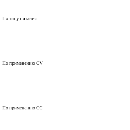
По типу питания
По применению CV
По применению CC