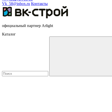
Vk_58@inbox.ru
Контакты
официальный партнер Arlight
Каталог