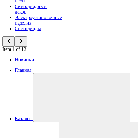
неон
Светодиодный
декор
Электроустановочные
изделия
Светодиоды
Item 1 of 12
Новинки
Главная
Каталог