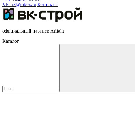
Vk_58@inbox.ru
Контакты
официальный партнер Arlight
Каталог