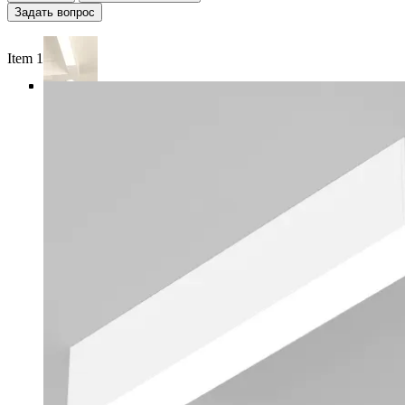
Задать вопрос
Item 1 of 5