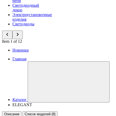
неон
Светодиодный
декор
Электроустановочные
изделия
Светодиоды
Item 1 of 12
Новинки
Главная
Каталог
ELEGANT
Описание
Список моделей (8)