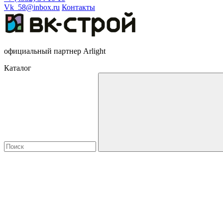
Vk_58@inbox.ru
Контакты
официальный партнер Arlight
Каталог