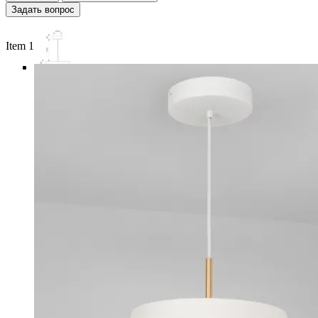
Задать вопрос
Item 1 of 6