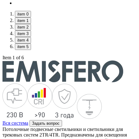
item 0
item 1
item 2
item 3
item 4
item 5
Item 1 of 6
Вся система
Задать вопрос
Потолочные подвесные светильники и светильники для
трековых систем 2TR/4TR. Предназначены для освещения