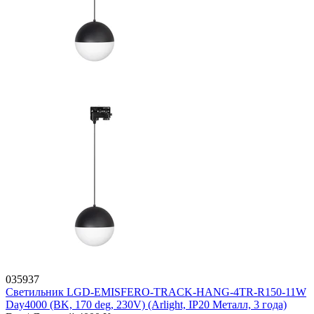
035937
Светильник LGD-EMISFERO-TRACK-HANG-4TR-R150-11W
Day4000 (BK, 170 deg, 230V) (Arlight, IP20 Металл, 3 года)