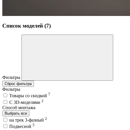
Список моделей (7)
Фильтры
Сброс фильтра
Фильтры
7
Товары со скидкой
2
C 3D-моделями
Способ монтажа
Выбрать все
2
на трек 3-фазный
5
Подвесной