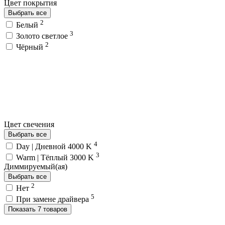
Цвет покрытия
Выбрать все
2
Белый
3
Золото светлое
2
Чёрный
Цвет свечения
Выбрать все
4
Day | Дневной 4000 K
3
Warm | Тёплый 3000 K
Диммируемый(ая)
Выбрать все
2
Нет
5
При замене драйвера
Показать 7 товаров