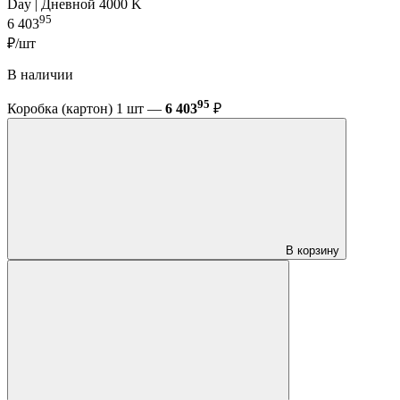
Day | Дневной 4000 K
95
6 403
₽/шт
В наличии
95
Коробка (картон) 1 шт —
6 403
₽
В корзину