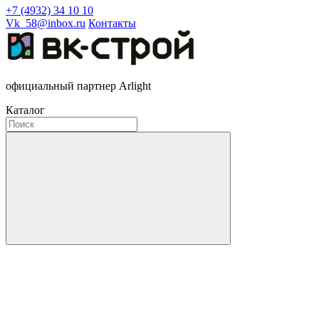
+7 (4932) 34 10 10
Vk_58@inbox.ru
Контакты
официальный партнер Arlight
Каталог