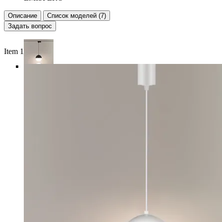
Описание
Список моделей (7)
Задать вопрос
Item 1 of 6