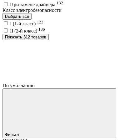
132
При замене драйвера
Класс электробезопасности
Выбрать все
123
I (1-й класс)
186
II (2-й класс)
Показать 312 товаров
По умолчанию
Фильтр