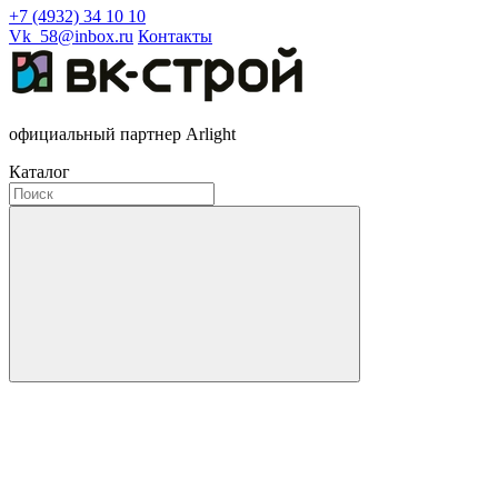
+7 (4932) 34 10 10
Vk_58@inbox.ru
Контакты
официальный партнер Arlight
Каталог