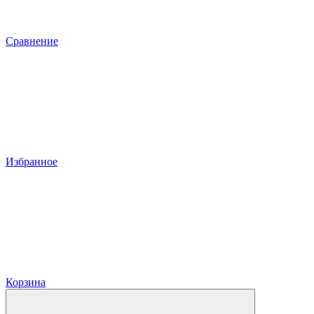
Сравнение
Избранное
Корзина