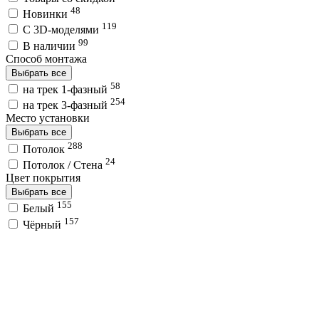
48
Новинки
119
C 3D-моделями
99
В наличии
Способ монтажа
Выбрать все
58
на трек 1-фазный
254
на трек 3-фазный
Место установки
Выбрать все
288
Потолок
24
Потолок / Cтена
Цвет покрытия
Выбрать все
155
Белый
157
Чёрный