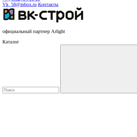
Vk_58@inbox.ru
Контакты
официальный партнер Arlight
Каталог