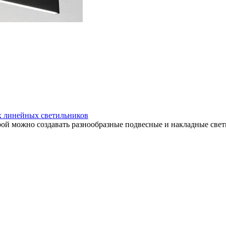
х линейных светильников
орой можно создавать разнообразные подвесные и накладные све