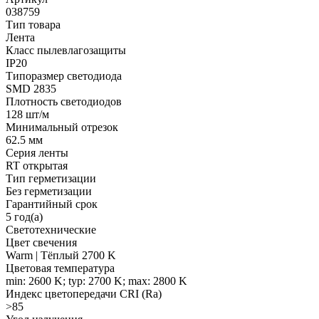
038759
Тип товара
Лента
Класс пылевлагозащиты
IP20
Типоразмер светодиода
SMD 2835
Плотность светодиодов
128 шт/м
Минимальный отрезок
62.5 мм
Серия ленты
RT открытая
Тип герметизации
Без герметизации
Гарантийный срок
5 год(а)
Светотехнические
Цвет свечения
Warm | Тёплый 2700 K
Цветовая температура
min: 2600 K; typ: 2700 K; max: 2800 K
Индекс цветопередачи CRI (Ra)
>85