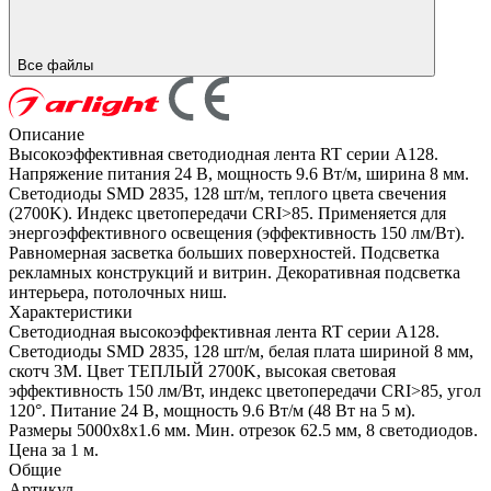
Все файлы
Описание
Высокоэффективная светодиодная лента RT серии A128.
Напряжение питания 24 В, мощность 9.6 Вт/м, ширина 8 мм.
Светодиоды SMD 2835, 128 шт/м, теплого цвета свечения
(2700K). Индекс цветопередачи CRI>85. Применяется для
энергоэффективного освещения (эффективность 150 лм/Вт).
Равномерная засветка больших поверхностей. Подсветка
рекламных конструкций и витрин. Декоративная подсветка
интерьера, потолочных ниш.
Характеристики
Светодиодная высокоэффективная лента RT серии A128.
Светодиоды SMD 2835, 128 шт/м, белая плата шириной 8 мм,
скотч 3M. Цвет ТЕПЛЫЙ 2700K, высокая световая
эффективность 150 лм/Вт, индекс цветопередачи CRI>85, угол
120°. Питание 24 В, мощность 9.6 Вт/м (48 Вт на 5 м).
Размеры 5000x8x1.6 мм. Мин. отрезок 62.5 мм, 8 светодиодов.
Цена за 1 м.
Общие
Артикул