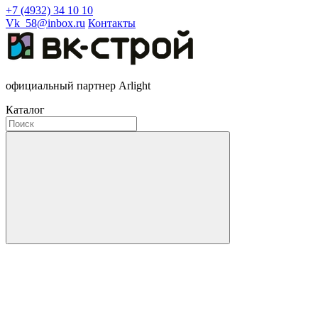
+7 (4932) 34 10 10
Vk_58@inbox.ru
Контакты
официальный партнер Arlight
Каталог