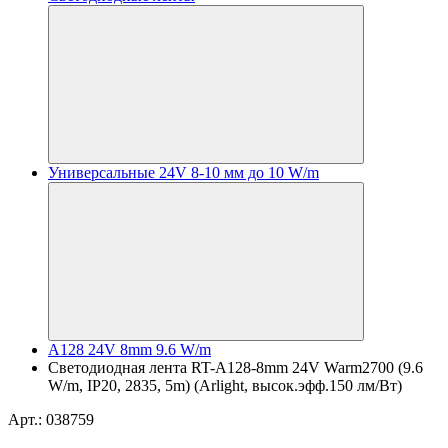
Универсальные 24V 8-10 мм до 10 W/m
A128 24V 8mm 9.6 W/m
Светодиодная лента RT-A128-8mm 24V Warm2700 (9.6
W/m, IP20, 2835, 5m) (Arlight, высок.эфф.150 лм/Вт)
Арт.: 038759