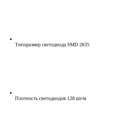
Типоразмер светодиода
SMD 2835
Плотность светодиодов
128 шт/м