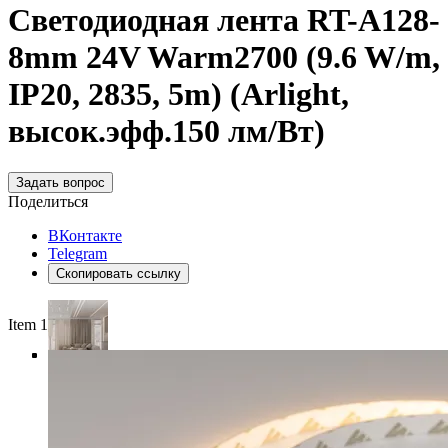
Светодиодная лента RT-A128-
8mm 24V Warm2700 (9.6 W/m,
IP20, 2835, 5m) (Arlight,
высок.эфф.150 лм/Вт)
Задать вопрос
Поделиться
ВКонтакте
Telegram
Скопировать ссылку
Item 1 of 5