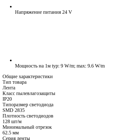
Напряжение питания
24 V
Мощность на 1м
typ: 9 W/m; max: 9.6 W/m
Общие характеристики
Тип товара
Лента
Класс пылевлагозащиты
IP20
Типоразмер светодиода
SMD 2835
Плотность светодиодов
128 шт/м
Минимальный отрезок
62.5 мм
Серия ленты