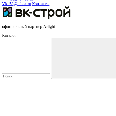
Vk_58@inbox.ru
Контакты
официальный партнер Arlight
Каталог