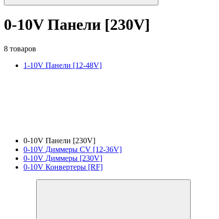
0-10V Панели [230V]
8 товаров
1-10V Панели [12-48V]
0-10V Панели [230V]
0-10V Диммеры CV [12-36V]
0-10V Диммеры [230V]
0-10V Конвертеры [RF]