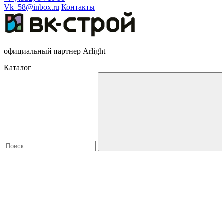
Vk_58@inbox.ru
Контакты
официальный партнер Arlight
Каталог