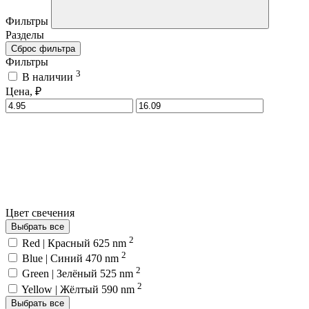
Фильтры
Разделы
Сброс фильтра
Фильтры
3
В наличии
Цена, ₽
Цвет свечения
Выбрать все
2
Red | Красный 625 nm
2
Blue | Синий 470 nm
2
Green | Зелёный 525 nm
2
Yellow | Жёлтый 590 nm
Выбрать все