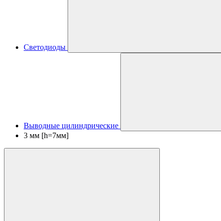
Светодиоды
Выводные цилиндрические
3 мм [h=7мм]