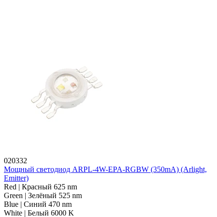
020332
Мощный светодиод ARPL-4W-EPA-RGBW (350mA) (Arlight,
Emitter)
Red | Красный 625 nm
Green | Зелёный 525 nm
Blue | Синий 470 nm
White | Белый 6000 K