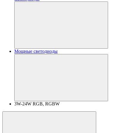
Мощные светодиоды
3W-24W RGB, RGBW