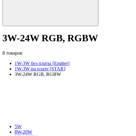
3W-24W RGB, RGBW
8 товаров
1W-3W без платы [Emitter]
1W-3W на плате [STAR]
3W-24W RGB, RGBW
5W
8W-20W