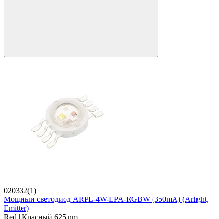
020332(1)
Мощный светодиод ARPL-4W-EPA-RGBW (350mA) (Arlight,
Emitter)
Red | Красный 625 nm