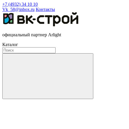
+7 (4932) 34 10 10
Vk_58@inbox.ru
Контакты
официальный партнер Arlight
Каталог