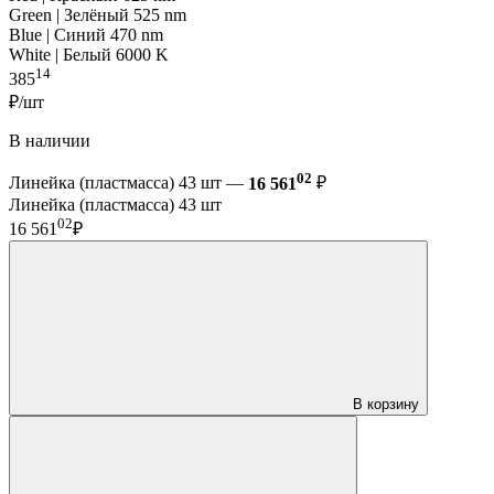
Green | Зелёный 525 nm
Blue | Синий 470 nm
White | Белый 6000 K
14
385
₽/шт
В наличии
02
Линейка (пластмасса) 43 шт —
16 561
₽
Линейка (пластмасса) 43 шт
02
16 561
₽
В корзину