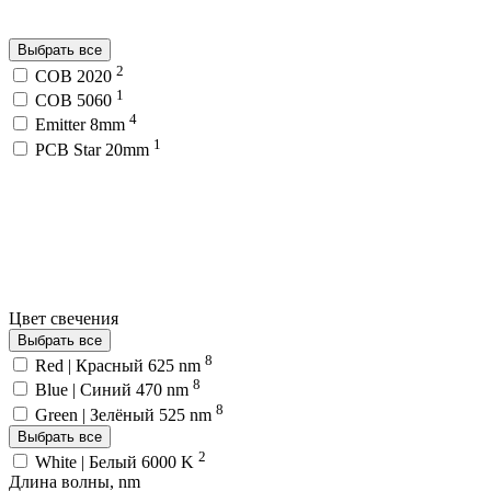
Выбрать все
2
COB 2020
1
COB 5060
4
Emitter 8mm
1
PCB Star 20mm
Цвет свечения
Выбрать все
8
Red | Красный 625 nm
8
Blue | Синий 470 nm
8
Green | Зелёный 525 nm
Выбрать все
2
White | Белый 6000 K
Длина волны, nm