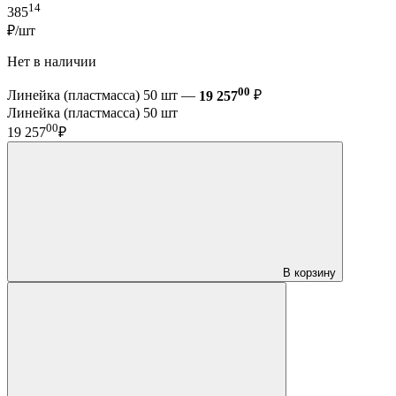
14
385
₽/шт
Нет в наличии
00
Линейка (пластмасса) 50 шт —
19 257
₽
Линейка (пластмасса) 50 шт
00
19 257
₽
В корзину