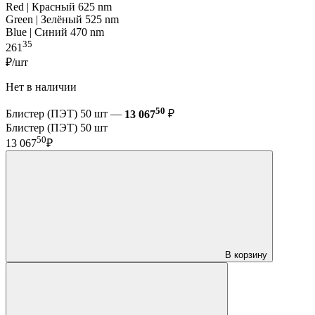
Red | Красный 625 nm
Green | Зелёный 525 nm
Blue | Синий 470 nm
35
261
₽/шт
Нет в наличии
50
Блистер (ПЭТ) 50 шт —
13 067
₽
Блистер (ПЭТ) 50 шт
50
13 067
₽
В корзину