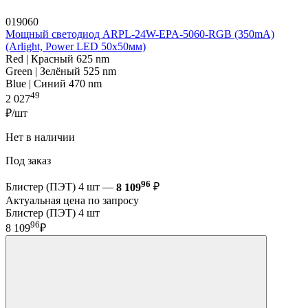
019060
Мощный светодиод ARPL-24W-EPA-5060-RGB (350mA)
(Arlight, Power LED 50x50мм)
Red | Красный 625 nm
Green | Зелёный 525 nm
Blue | Синий 470 nm
49
2 027
₽/шт
Нет в наличии
Под заказ
96
Блистер (ПЭТ) 4 шт —
8 109
₽
Актуальная цена по запросу
Блистер (ПЭТ) 4 шт
96
8 109
₽