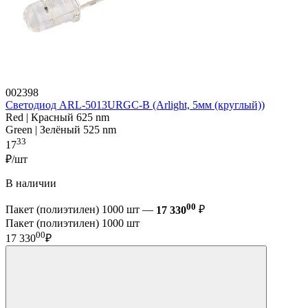
002398
Светодиод ARL-5013URGC-B (Arlight, 5мм (круглый))
Red | Красный 625 nm
Green | Зелёный 525 nm
33
17
₽/шт
В наличии
00
Пакет (полиэтилен) 1000 шт —
17 330
₽
Пакет (полиэтилен) 1000 шт
00
17 330
₽