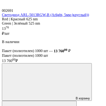
002691
Светодиод ARL-5013RGW-B (Arlight, 5мм (круглый))
Red | Красный 625 nm
Green | Зелёный 525 nm
76
13
₽/шт
В наличии
00
Пакет (полиэтилен) 1000 шт —
13 760
₽
Пакет (полиэтилен) 1000 шт
00
13 760
₽
В корзину