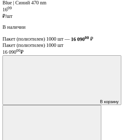
Blue | Синий 470 nm
09
16
₽/шт
В наличии
00
Пакет (полиэтилен) 1000 шт —
16 090
₽
Пакет (полиэтилен) 1000 шт
00
16 090
₽
В корзину