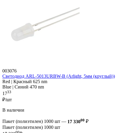
003076
Светодиод ARL-5013URBW-B (Arlight, 5мм (круглый))
Red | Красный 625 nm
Blue | Синий 470 nm
33
17
₽/шт
В наличии
00
Пакет (полиэтилен) 1000 шт —
17 330
₽
Пакет (полиэтилен) 1000 шт
00