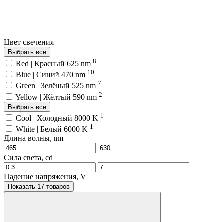
Цвет свечения
Выбрать все
8
Red | Красный 625 nm
10
Blue | Синий 470 nm
7
Green | Зелёный 525 nm
2
Yellow | Жёлтый 590 nm
Выбрать все
1
Cool | Холодный 8000 K
1
White | Белый 6000 K
Длина волны, nm
Сила света, cd
Падение напряжения, V
Показать 17 товаров