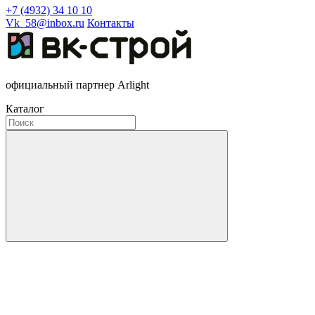
+7 (4932) 34 10 10
Vk_58@inbox.ru
Контакты
официальный партнер Arlight
Каталог