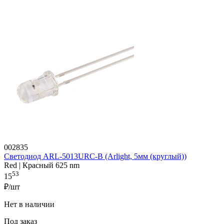
002835
Светодиод ARL-5013URC-B (Arlight, 5мм (круглый))
Red | Красный 625 nm
53
15
₽/шт
Нет в наличии
Под заказ