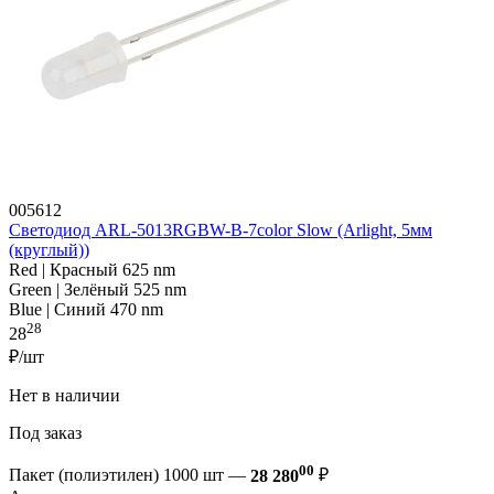
005612
Светодиод ARL-5013RGBW-B-7color Slow (Arlight, 5мм
(круглый))
Red | Красный 625 nm
Green | Зелёный 525 nm
Blue | Синий 470 nm
28
28
₽/шт
Нет в наличии
Под заказ
00
Пакет (полиэтилен) 1000 шт —
28 280
₽