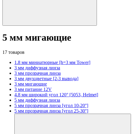
5 мм мигающие
17 товаров
1.8 мм миниатюрные [h=3 мм Tower]
3 мм диффузная линза
3 мм прозрачная линза
3 мм двухцветные [2-3 вывода]
3 мм мигающие
3 мм питание 12V
4.8 мм широкий угол 120° [5053, Helmet]
5 мм диффузная линза
5 мм прозрачная линза [угол 10-20°]
5 мм прозрачная линза [угол 25-30°]