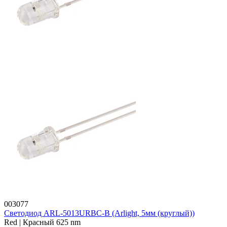
003077
Светодиод ARL-5013URBC-B (Arlight, 5мм (круглый))
Red | Красный 625 nm