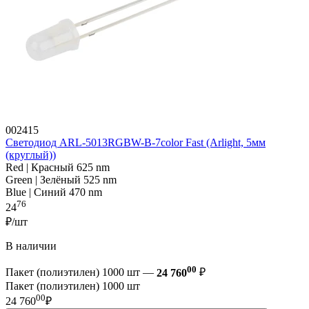
002415
Светодиод ARL-5013RGBW-B-7color Fast (Arlight, 5мм
(круглый))
Red | Красный 625 nm
Green | Зелёный 525 nm
Blue | Синий 470 nm
76
24
₽/шт
В наличии
00
Пакет (полиэтилен) 1000 шт —
24 760
₽
Пакет (полиэтилен) 1000 шт
00
24 760
₽