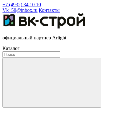
+7 (4932) 34 10 10
Vk_58@inbox.ru
Контакты
официальный партнер Arlight
Каталог