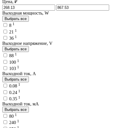
Цена, ₽
Выходная мощность, W
Выбрать все
1
8
1
21
1
36
Выходное напряжение, V
Выбрать все
1
88
1
100
1
103
Выходной ток, A
Выбрать все
1
0.08
1
0.24
1
0.35
Выходной ток, мA
Выбрать все
1
80
1
240
1