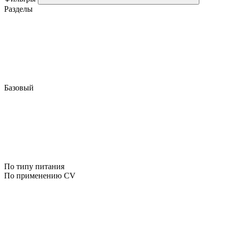
Разделы
Базовый
По типу питания
По применению CV