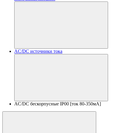
AC/DC источники тока
AC/DC бескорпусные IP00 [ток 80-350мА]