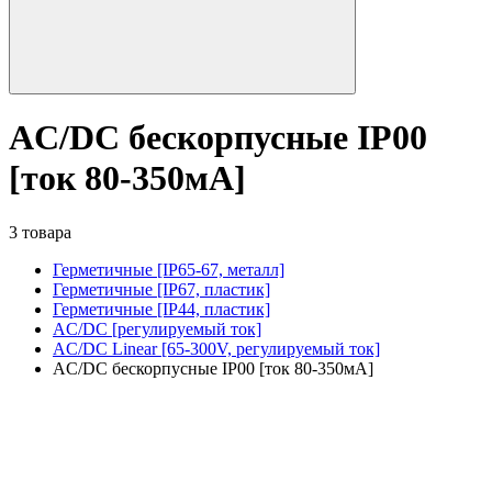
AC/DC бескорпусные IP00
[ток 80-350мА]
3 товара
Герметичные [IP65-67, металл]
Герметичные [IP67, пластик]
Герметичные [IP44, пластик]
AC/DC [регулируемый ток]
AC/DC Linear [65-300V, регулируемый ток]
AC/DC бескорпусные IP00 [ток 80-350мА]