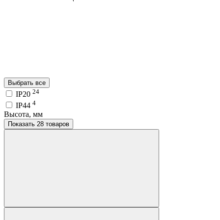
Выбрать все
24
IP20
4
IP44
Высота, мм
Показать 28 товаров