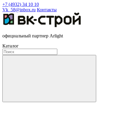
+7 (4932) 34 10 10
Vk_58@inbox.ru
Контакты
официальный партнер Arlight
Каталог