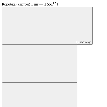
12
Коробка (картон) 1 шт —
1 551
₽
В корзину