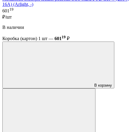
16A) (Arlight, -)
19
601
₽/шт
В наличии
19
Коробка (картон) 1 шт —
601
₽
В корзину