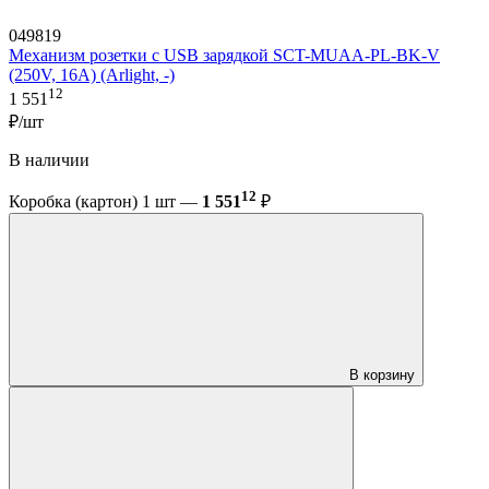
049819
Механизм розетки с USB зарядкой SCT-MUAA-PL-BK-V
(250V, 16A) (Arlight, -)
12
1 551
₽/шт
В наличии
12
Коробка (картон) 1 шт —
1 551
₽
В корзину