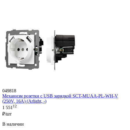
049818
Механизм розетки с USB зарядкой SCT-MUAA-PL-WH-V
(250V, 16A) (Arlight, -)
12
1 551
₽/шт
В наличии