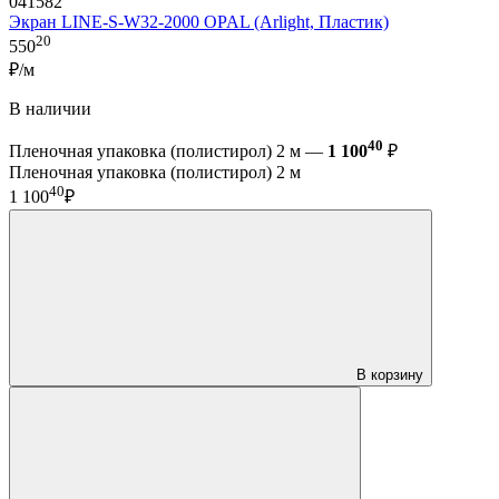
041582
Экран LINE-S-W32-2000 OPAL (Arlight, Пластик)
20
550
₽/м
В наличии
40
Пленочная упаковка (полистирол) 2 м —
1 100
₽
Пленочная упаковка (полистирол) 2 м
40
1 100
₽
В корзину