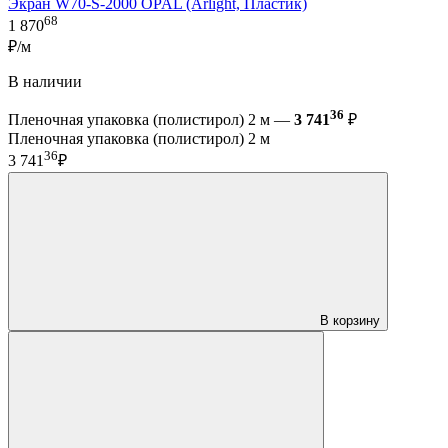
Экран W70-S-2000 OPAL (Arlight, Пластик)
68
1 870
₽/м
В наличии
36
Пленочная упаковка (полистирол) 2 м —
3 741
₽
Пленочная упаковка (полистирол) 2 м
36
3 741
₽
В корзину