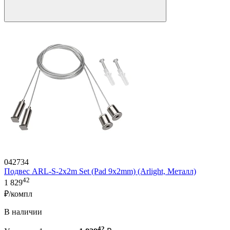
042734
Подвес ARL-S-2x2m Set (Pad 9x2mm) (Arlight, Металл)
42
1 829
₽/компл
В наличии
42