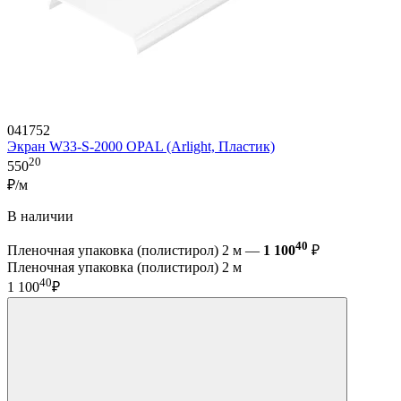
041752
Экран W33-S-2000 OPAL (Arlight, Пластик)
20
550
₽/м
В наличии
40
Пленочная упаковка (полистирол) 2 м —
1 100
₽
Пленочная упаковка (полистирол) 2 м
40
1 100
₽