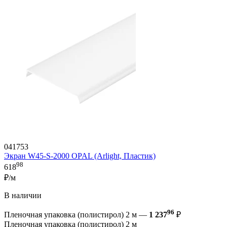
041753
Экран W45-S-2000 OPAL (Arlight, Пластик)
98
618
₽/м
В наличии
96
Пленочная упаковка (полистирол) 2 м —
1 237
₽
Пленочная упаковка (полистирол) 2 м