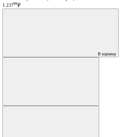
96
1 237
₽
В корзину