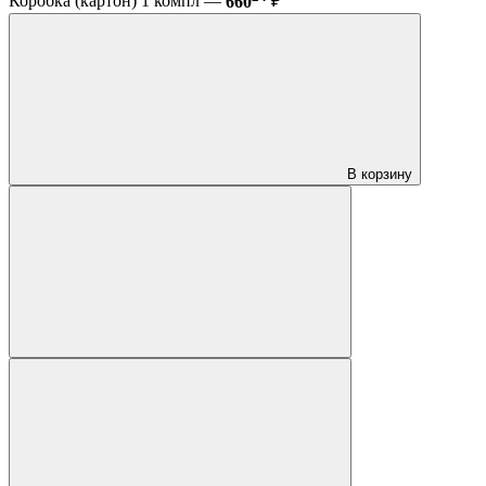
Коробка (картон) 1 компл —
660
₽
В корзину