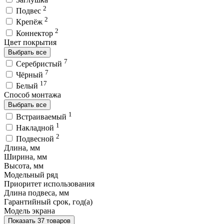
2
Подвес
2
Крепёж
2
Коннектор
Цвет покрытия
Выбрать все
7
Серебристый
7
Чёрный
17
Белый
Способ монтажа
Выбрать все
1
Встраиваемый
1
Накладной
2
Подвесной
Длина, мм
Ширина, мм
Высота, мм
Модельный ряд
Приоритет использования
Длина подвеса, мм
Гарантийный срок, год(а)
Модель экрана
Показать 37 товаров