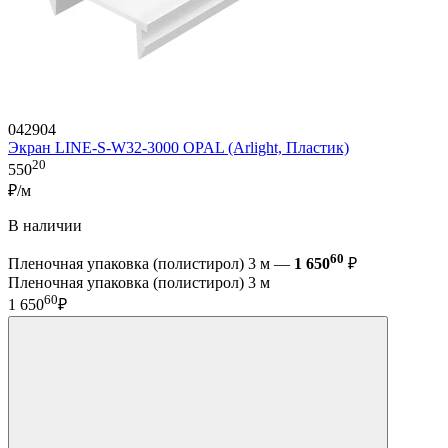
042904
Экран LINE-S-W32-3000 OPAL (Arlight, Пластик)
20
550
₽/м
В наличии
60
Пленочная упаковка (полистирол) 3 м —
1 650
₽
Пленочная упаковка (полистирол) 3 м
60
1 650
₽