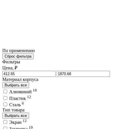
По применению
Сброс фильтра
Фильтры
Цена, ₽
Материал корпуса
Выбрать все
19
Алюминий
12
Пластик
6
Сталь
Тип товара
Выбрать все
12
Экран
19
Заглушка