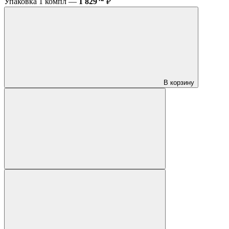
Упаковка 1 компл —
1 829
₽
В корзину