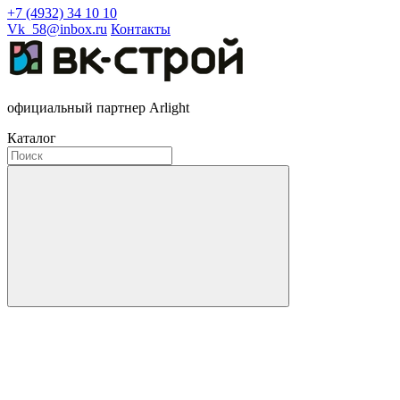
+7 (4932) 34 10 10
Vk_58@inbox.ru
Контакты
официальный партнер Arlight
Каталог