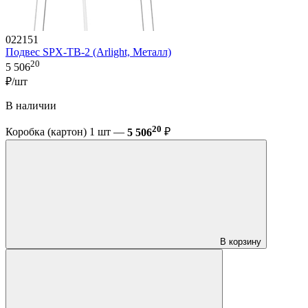
022151
Подвес SPX-TB-2 (Arlight, Металл)
20
5 506
₽/шт
В наличии
20
Коробка (картон) 1 шт —
5 506
₽
В корзину