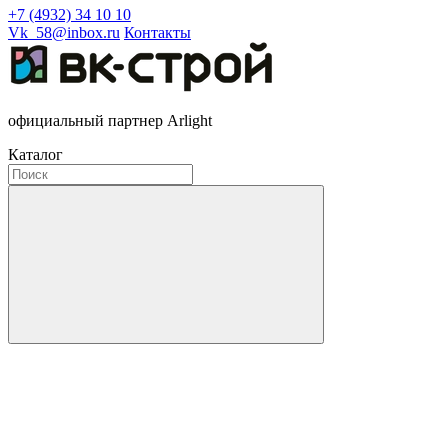
+7 (4932) 34 10 10
Vk_58@inbox.ru
Контакты
официальный партнер Arlight
Каталог