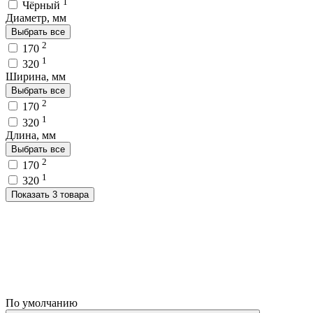
1
Чёрный
Диаметр, мм
Выбрать все
2
170
1
320
Ширина, мм
Выбрать все
2
170
1
320
Длина, мм
Выбрать все
2
170
1
320
Показать 3 товара
По умолчанию