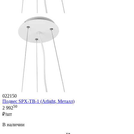
022150
Подвес SPX-TB-1 (Arlight, Металл)
50
2 992
₽/шт
В наличии