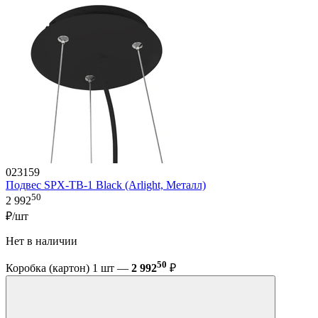
023159
Подвес SPX-TB-1 Black (Arlight, Металл)
50
2 992
₽/шт
Нет в наличии
50
Коробка (картон) 1 шт —
2 992
₽