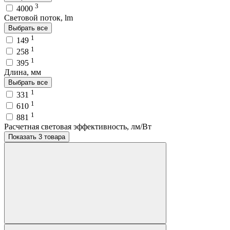
3
4000
Световой поток, lm
Выбрать все
1
149
1
258
1
395
Длина, мм
Выбрать все
1
331
1
610
1
881
Расчетная световая эффективность, лм/Вт
Показать 3 товара