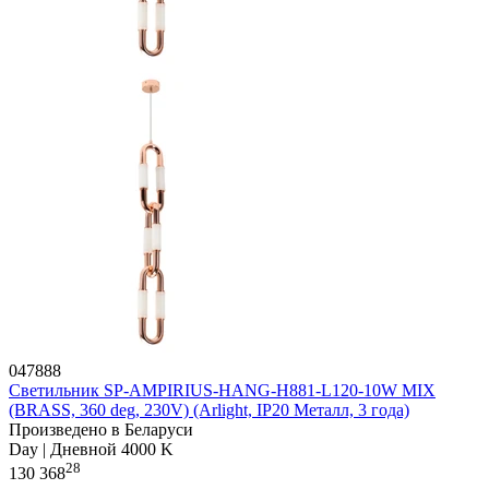
047888
Светильник SP-AMPIRIUS-HANG-H881-L120-10W MIX
(BRASS, 360 deg, 230V) (Arlight, IP20 Металл, 3 года)
Произведено в Беларуси
Day | Дневной 4000 K
28
130 368