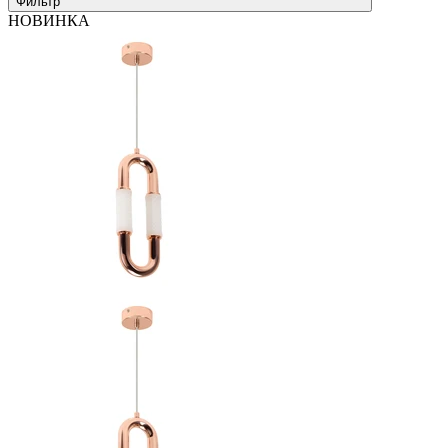
Фильтр
НОВИНКА