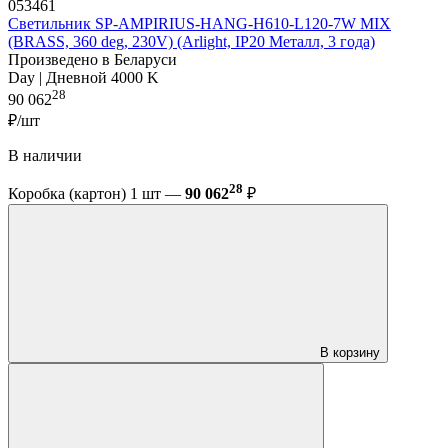
053461
Светильник SP-AMPIRIUS-HANG-H610-L120-7W MIX
(BRASS, 360 deg, 230V) (Arlight, IP20 Металл, 3 года)
Произведено в Беларуси
Day | Дневной 4000 K
28
90 062
₽/шт
В наличии
28
Коробка (картон) 1 шт —
90 062
₽
В корзину