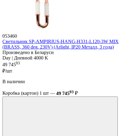
053460
Светильник SP-AMPIRIUS-HANG-H331-L120-3W MIX
(BRASS, 360 deg, 230V) (Arlight, IP20 Металл, 3 года)
Произведено в Беларуси
Day | Дневной 4000 K
93
49 745
₽/шт
В наличии
93
Коробка (картон) 1 шт —
49 745
₽