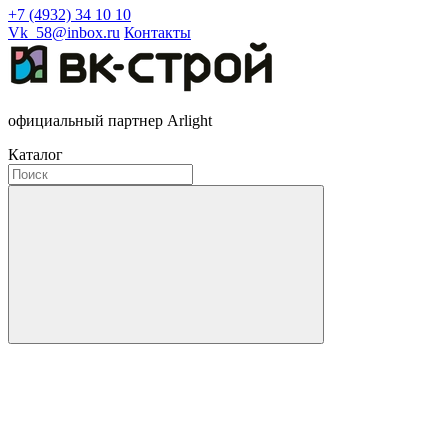
+7 (4932) 34 10 10
Vk_58@inbox.ru
Контакты
официальный партнер Arlight
Каталог