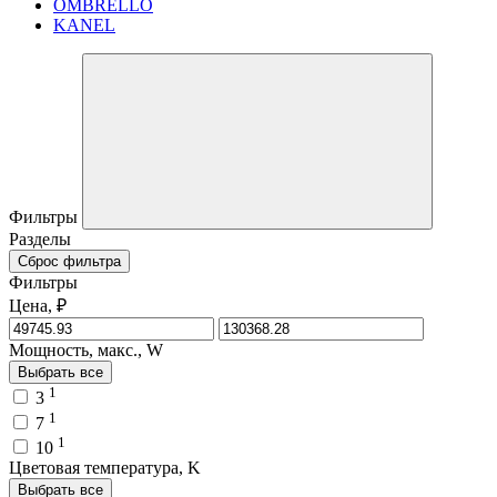
OMBRELLO
KANEL
Фильтры
Разделы
Сброс фильтра
Фильтры
Цена, ₽
Мощность, макс., W
Выбрать все
1
3
1
7
1
10
Цветовая температура, K
Выбрать все