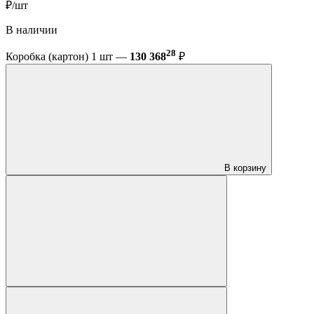
₽/шт
В наличии
28
Коробка (картон) 1 шт —
130 368
₽
В корзину